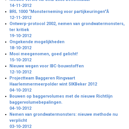
14-11-2012
BRL 1000 “Monsterneming voor partijkeuringen”Â
12-11-2012
Ontwerp-protocol 2002, nemen van grondwatermonsters,
ter kritiek
19-10-2012
Ongekende mogelijkheden
18-10-2012
Mooi meegenomen, goed gelicht!
15-10-2012
Nieuwe wegen voor IBC-bouwstoffen
12-10-2012
Projectteam Baggeren Ringvaart
Haarlemmermeerpolder wint SIKBeker 2012
04-10-2012
Bouwen op baggervolumes met de nieuwe Richtlijn
baggervolumebepalingen.
04-10-2012
Nemen van grondwatermonsters: nieuwe methode nu
verplicht
03-10-2012