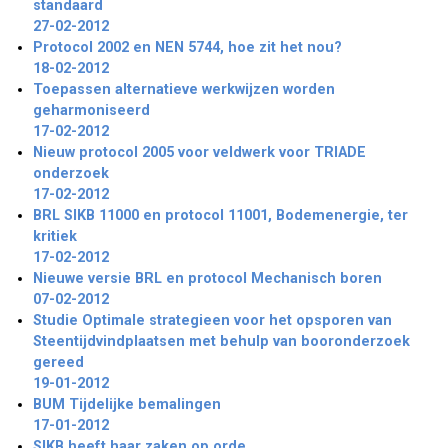
standaard
27-02-2012
Protocol 2002 en NEN 5744, hoe zit het nou?
18-02-2012
Toepassen alternatieve werkwijzen worden
geharmoniseerd
17-02-2012
Nieuw protocol 2005 voor veldwerk voor TRIADE
onderzoek
17-02-2012
BRL SIKB 11000 en protocol 11001, Bodemenergie, ter
kritiek
17-02-2012
Nieuwe versie BRL en protocol Mechanisch boren
07-02-2012
Studie Optimale strategieen voor het opsporen van
Steentijdvindplaatsen met behulp van booronderzoek
gereed
19-01-2012
BUM Tijdelijke bemalingen
17-01-2012
SIKB heeft haar zaken op orde