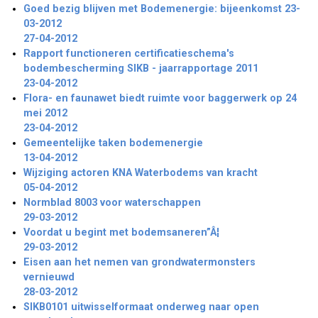
Goed bezig blijven met Bodemenergie: bijeenkomst 23-
03-2012
27-04-2012
Rapport functioneren certificatieschema's
bodembescherming SIKB - jaarrapportage 2011
23-04-2012
Flora- en faunawet biedt ruimte voor baggerwerk op 24
mei 2012
23-04-2012
Gemeentelijke taken bodemenergie
13-04-2012
Wijziging actoren KNA Waterbodems van kracht
05-04-2012
Normblad 8003 voor waterschappen
29-03-2012
Voordat u begint met bodemsaneren”Â¦
29-03-2012
Eisen aan het nemen van grondwatermonsters
vernieuwd
28-03-2012
SIKB0101 uitwisselformaat onderweg naar open