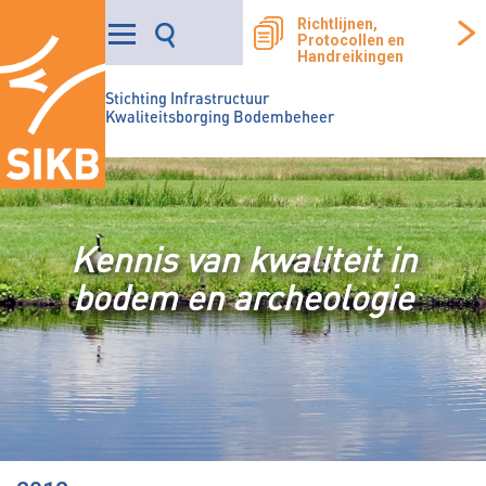
Richtlijnen,
Protocollen en
Handreikingen
Stichting Infrastructuur
Kwaliteitsborging Bodembeheer
Kennis van kwaliteit in
bodem en archeologie