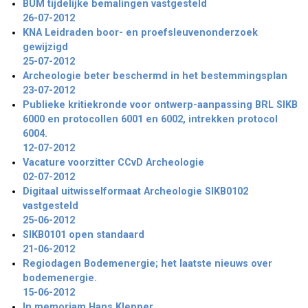
BUM tijdelijke bemalingen vastgesteld
26-07-2012
KNA Leidraden boor- en proefsleuvenonderzoek
gewijzigd
25-07-2012
Archeologie beter beschermd in het bestemmingsplan
23-07-2012
Publieke kritiekronde voor ontwerp-aanpassing BRL SIKB
6000 en protocollen 6001 en 6002, intrekken protocol
6004.
12-07-2012
Vacature voorzitter CCvD Archeologie
02-07-2012
Digitaal uitwisselformaat Archeologie SIKB0102
vastgesteld
25-06-2012
SIKB0101 open standaard
21-06-2012
Regiodagen Bodemenergie; het laatste nieuws over
bodemenergie.
15-06-2012
In memoriam Hans Klepper