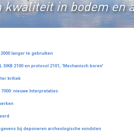
 kwaliteit in bodem en 
 2000 langer te gebruiken
L SIKB 2100 en protocol 2101, 'Mechanisch boren'
ter kritiek
 7000: nieuwe Interpretaties
 werken
teerd
 gegevens bij deponeren archeologische vondsten