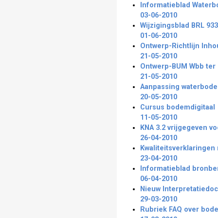
Informatieblad Water
03-06-2010
Wijzigingsblad BRL 93
01-06-2010
Ontwerp-Richtlijn Inhou
21-05-2010
Ontwerp-BUM Wbb ter kr
21-05-2010
Aanpassing waterbod
20-05-2010
Cursus bodemdigitaal
11-05-2010
KNA 3.2 vrijgegeven vo
26-04-2010
Kwaliteitsverklaringen
23-04-2010
Informatieblad bronb
06-04-2010
Nieuw Interpretatiedo
29-03-2010
Rubriek FAQ over bod