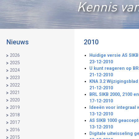
Kennis van
Nieuws
2010
2026
Huidige versie AS SIKB
23-12-2010
2025
U kunt reageren op BR
2024
21-12-2010
2023
KNA 3.2 Wijzigingsblad 
2022
21-12-2010
2021
BRL SIKB 2000, 2100 en
2020
17-12-2010
2019
Ideeën voor integraal
13-12-2010
2018
AS SIKB 1000 geaccep
2017
13-12-2010
2016
Digitale uitwisseling
2015