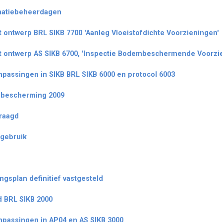
matiebeheerdagen
 ontwerp BRL SIKB 7700 'Aanleg Vloeistofdichte Voorzieningen'
t ontwerp AS SIKB 6700, 'Inspectie Bodembeschermende Voorzi
npassingen in SIKB BRL SIKB 6000 en protocol 6003
mbescherming 2009
raagd
gebruik
ngsplan definitief vastgesteld
d BRL SIKB 2000
npassingen in AP04 en AS SIKB 3000