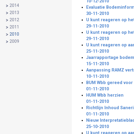
10-12-2010
2014
Evaluatie Bodeminfor
2013
30-11-2010
2012
U kunt reageren op het
29-11-2010
2011
U kunt reageren op he
2010
29-11-2010
2009
U kunt reageren op aa
25-11-2010
Jaarrapportage bode
15-11-2010
Aanpassing RAMZ vert
10-11-2010
BUM Wbb gereed voor 
01-11-2010
HUM Wbb herzien
01-11-2010
Richtlijn Inhoud Saneri
01-11-2010
Nieuw Interpretatiebla
25-10-2010
U kunt reageren op aa