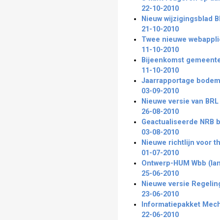
22-10-2010
Nieuw wijzigingsblad 
21-10-2010
Twee nieuwe webapplic
11-10-2010
Bijeenkomst gemeente
11-10-2010
Jaarrapportage bodem
03-09-2010
Nieuwe versie van BRL 
26-08-2010
Geactualiseerde NRB 
03-08-2010
Nieuwe richtlijn voor
01-07-2010
Ontwerp-HUM Wbb (landb
25-06-2010
Nieuwe versie Regelin
23-06-2010
Informatiepakket Mec
22-06-2010