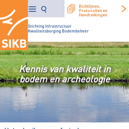
Richtlijnen,
Protocollen en
Handreikingen
Stichting Infrastructuur
Kwaliteitsborging Bodembeheer
Kennis van kwaliteit in
bodem en archeologie