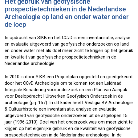
Het gebruik van geofysische
prospectietechnieken in de Nederlandse
Archeologie op land en onder water onder
de loep
In opdracht van SIKB en het CCvD is een inventarisatie, analyse
en evaluatie uitgevoerd van geofysische onderzoeken op land
en onder water met als doel meer zicht te krijgen op het gebruik
en kwaliteit van geofysische prospectietechnieken in de
Nederlandse archeologie.
In 2010 is door SIKB een Projectplan opgesteld en goedgekeurd
door het CCvD Archeologie om te komen tot een Leidraad
Integrale Benadering vooronderzoek en een Plan van Aanpak
voor Deelopdracht I Uitwerken Geofysisch Onderzoek in de
archeologie (prj. 157). In dit kader heeft Vestigia BV Archeologie
& Cultuurhistorie een inventarisatie, analyse en evaluatie
uitgevoerd van geofysische onderzoeken uit de afgelopen 15
jaar (1996-2010). Doel van het onderzoek was om meer zicht te
krijgen op het eigenlijke gebruik en de kwaliteit van geofysische
prospectietechnieken in de Nederlandse archeologie. In de