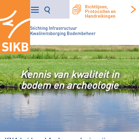
Richtlijnen,
Protocollen en
Handreikingen
Stichting Infrastructuur
Kwaliteitsborging Bodembeheer
Kennis van kwaliteit in
bodem en archeologie