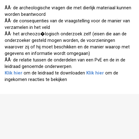
ÃÂ· de archeologische vragen die met dierlijk materiaal kunnen
worden beantwoord
ÃÂ· de consequenties van de vraagstelling voor de manier van
verzamelen in het veld
ÃÂ· het archeozo�logisch onderzoek zelf (eisen die aan de
onderzoeker gesteld mogen worden, de voorzieningen
waarover zij of hij moet beschikken en de manier waarop met
gegevens en informatie wordt omgegaan)
ÃÂ· de relatie tussen de onderdelen van een PvE en de in de
leidraad genoemde onderwerpen.
Klik hier
om de leidraad te downloaden
Klik hier
om de
ingekomen reacties te bekijken