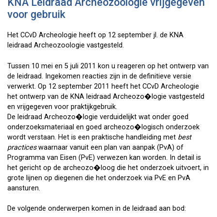
KNA Leidraad Archeozoologie vrijgegeven
voor gebruik
Het CCvD Archeologie heeft op 12 september jl. de KNA
leidraad Archeozoologie vastgesteld.
Tussen 10 mei en 5 juli 2011 kon u reageren op het ontwerp van
de leidraad. Ingekomen reacties zijn in de definitieve versie
verwerkt. Op 12 september 2011 heeft het CCvD Archeologie
het ontwerp van de KNA leidraad Archeozo�logie vastgesteld
en vrijgegeven voor praktijkgebruik.
De leidraad Archeozo�logie verduidelijkt wat onder goed
onderzoeksmateriaal en goed archeozo�logisch onderzoek
wordt verstaan. Het is een praktische handleiding met
best
practices
waarnaar vanuit een plan van aanpak (PvA) of
Programma van Eisen (PvE) verwezen kan worden. In detail is
het gericht op de archeozo�loog die het onderzoek uitvoert, in
grote lijnen op diegenen die het onderzoek via PvE en PvA
aansturen.
De volgende onderwerpen komen in de leidraad aan bod: