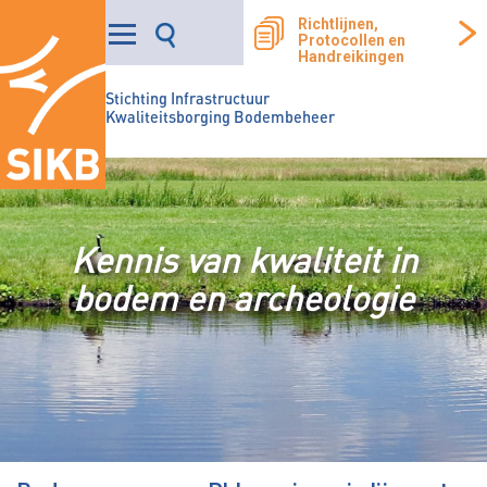
Richtlijnen,
Protocollen en
Handreikingen
Stichting Infrastructuur
Kwaliteitsborging Bodembeheer
Kennis van kwaliteit in
bodem en archeologie