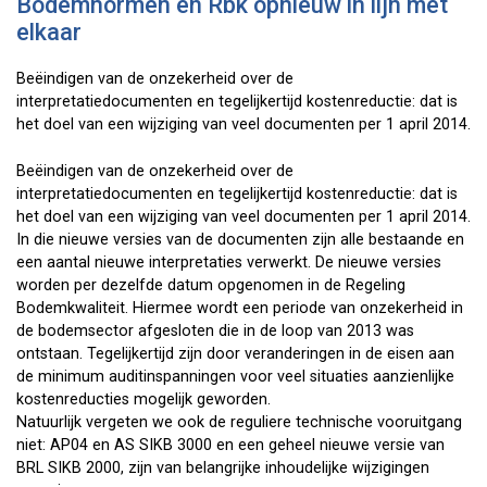
Bodemnormen en Rbk opnieuw in lijn met
elkaar
Beëindigen van de onzekerheid over de
interpretatiedocumenten en tegelijkertijd kostenreductie: dat is
het doel van een wijziging van veel documenten per 1 april 2014.
Beëindigen van de onzekerheid over de
interpretatiedocumenten en tegelijkertijd kostenreductie: dat is
het doel van een wijziging van veel documenten per 1 april 2014.
In die nieuwe versies van de documenten zijn alle bestaande en
een aantal nieuwe interpretaties verwerkt. De nieuwe versies
worden per dezelfde datum opgenomen in de Regeling
Bodemkwaliteit. Hiermee wordt een periode van onzekerheid in
de bodemsector afgesloten die in de loop van 2013 was
ontstaan. Tegelijkertijd zijn door veranderingen in de eisen aan
de minimum auditinspanningen voor veel situaties aanzienlijke
kostenreducties mogelijk geworden.
Natuurlijk vergeten we ook de reguliere technische vooruitgang
niet: AP04 en AS SIKB 3000 en een geheel nieuwe versie van
BRL SIKB 2000, zijn van belangrijke inhoudelijke wijzigingen