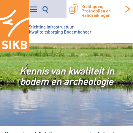
Richtlijnen,
Protocollen en
Handreikingen
Stichting Infrastructuur
Kwaliteitsborging Bodembeheer
Kennis van kwaliteit in
bodem en archeologie