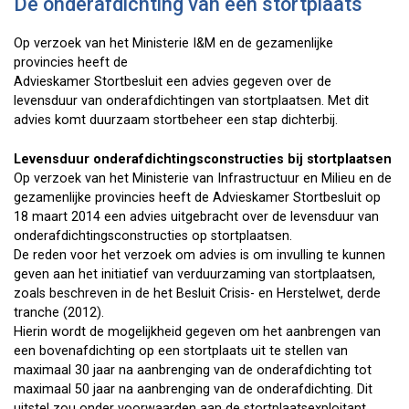
De onderafdichting van een stortplaats
Op verzoek van het Ministerie I&M en de gezamenlijke
provincies heeft de
Advieskamer Stortbesluit een advies gegeven over de
levensduur van onderafdichtingen van stortplaatsen. Met dit
advies komt duurzaam stortbeheer een stap dichterbij.
Levensduur onderafdichtingsconstructies bij stortplaatsen
Op verzoek van het Ministerie van Infrastructuur en Milieu en de
gezamenlijke provincies heeft de Advieskamer Stortbesluit op
18 maart 2014 een advies uitgebracht over de levensduur van
onderafdichtingsconstructies op stortplaatsen.
De reden voor het verzoek om advies is om invulling te kunnen
geven aan het initiatief van verduurzaming van stortplaatsen,
zoals beschreven in de het Besluit Crisis- en Herstelwet, derde
tranche (2012).
Hierin wordt de mogelijkheid gegeven om het aanbrengen van
een bovenafdichting op een stortplaats uit te stellen van
maximaal 30 jaar na aanbrenging van de onderafdichting tot
maximaal 50 jaar na aanbrenging van de onderafdichting. Dit
uitstel zou onder voorwaarden aan de stortplaatsexploitant