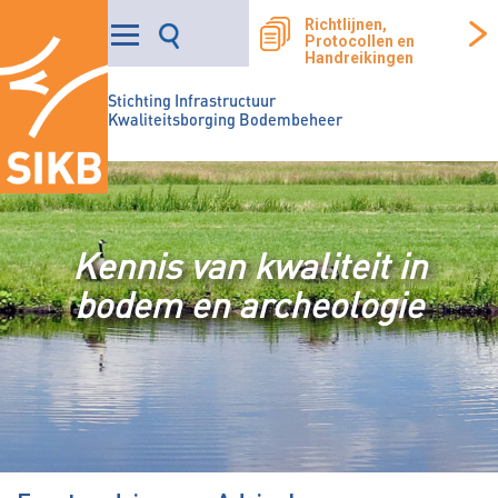
Richtlijnen,
Protocollen en
Handreikingen
Stichting Infrastructuur
Kwaliteitsborging Bodembeheer
Kennis van kwaliteit in
bodem en archeologie