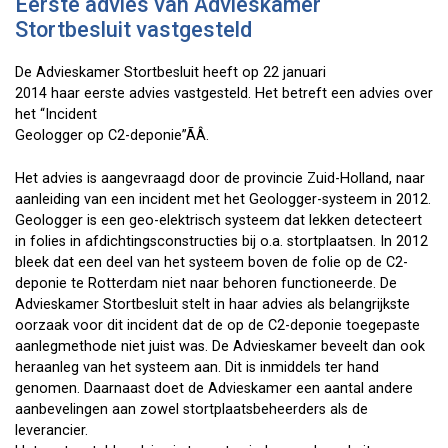
Eerste advies van Advieskamer
Stortbesluit vastgesteld
De Advieskamer Stortbesluit heeft op 22 januari
2014 haar eerste advies vastgesteld. Het betreft een advies over
het “Incident
Geologger op C2-deponie”ÃÂ.
Het advies is aangevraagd door de provincie Zuid-Holland, naar
aanleiding van een incident met het Geologger-systeem in 2012.
Geologger is een geo-elektrisch systeem dat lekken detecteert
in folies in afdichtingsconstructies bij o.a. stortplaatsen. In 2012
bleek dat een deel van het systeem boven de folie op de C2-
deponie te Rotterdam niet naar behoren functioneerde. De
Advieskamer Stortbesluit stelt in haar advies als belangrijkste
oorzaak voor dit incident dat de op de C2-deponie toegepaste
aanlegmethode niet juist was. De Advieskamer beveelt dan ook
heraanleg van het systeem aan. Dit is inmiddels ter hand
genomen. Daarnaast doet de Advieskamer een aantal andere
aanbevelingen aan zowel stortplaatsbeheerders als de
leverancier.