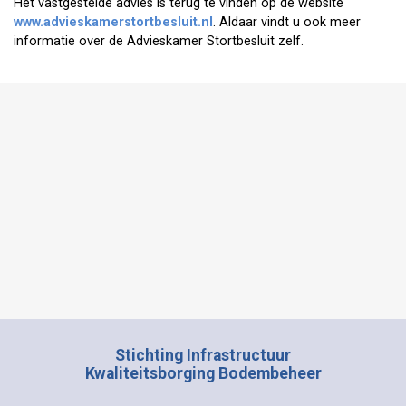
Het vastgestelde advies is terug te vinden op de website
www.advieskamerstortbesluit.nl
. Aldaar vindt u ook meer
informatie over de Advieskamer Stortbesluit zelf.
Stichting Infrastructuur
Kwaliteitsborging Bodembeheer