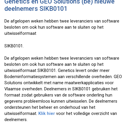
Genetics en GEO Solutions (be) nieuwe
deelnemers SIKB0101
De afgelopen weken hebben twee leveranciers van software
besloten om ook hun software aan te sluiten op het
uitwisselformaat
SIKB0101.
De afgelopen weken hebben twee leveranciers van software
besloten om ook hun software aan te sluiten op het
uitwisselformaat SIKB0101. Genetics levert onder meer
Bodeminformatiesystemen aan verschillende overheden. GEO
Solutions ontwikkelt met name maatwerkapplicaties voor
Vlaamse overheden. Deelnemers in SIKB0101 gebruiken het
formaat zodat gebruikers van de software onderling hun
gegevens probleemloos kunnen uitwisselen. De deelnemers
ondersteunen het beheer en onderhoud van het
uitwisselformaat.
Klik hier
voor het volledige overzicht van
deelnemers.