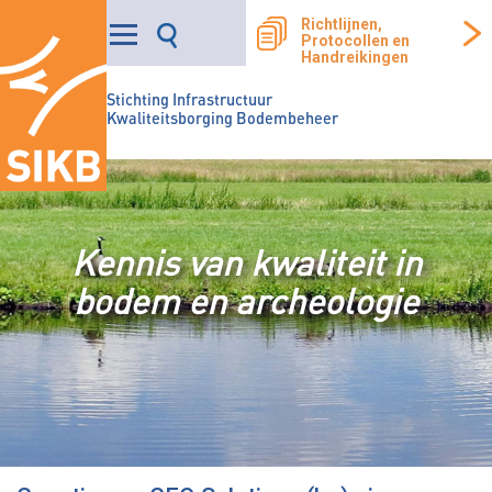
Richtlijnen,
Protocollen en
Handreikingen
Stichting Infrastructuur
Kwaliteitsborging Bodembeheer
Kennis van kwaliteit in
bodem en archeologie