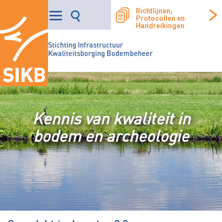
Richtlijnen,
Protocollen en
Handreikingen
Stichting Infrastructuur
Kwaliteitsborging Bodembeheer
Kennis van kwaliteit in
bodem en archeologie