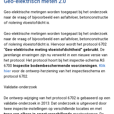
Geo-elektrisch meten 2.0
Geo-elektrische metingen worden toegepast bij het onderzoek
naar de vraag of bijvoorbeeld een asfaltvloer, betonconstructie
of riolering vloeistofdicht is.
Geo-elektrische metingen worden toegepast bij het onderzoek
naar de vraag of bijvoorbeeld een asfaltvloer, betonconstructie
of riolering vloeistofdicht is. Hiervoor wordt het protocol 6702
“
Geo-elektrische meting vloeistofdichtheid” gebruikt.
De
jarenlange ervaringen zijn nu verwerkt in een nieuwe versie van
het protocol. Het protocol hoort bij het inspectie-schema AS
6700
Inspectie bodembeschermende voorzieningen.
Klik
hier
voor de ontwerp-herziening van het inspectieschema en
protocol 6702.
Validatie-onderzoek
De ontwerp-wijziging van het protocol 6702 is gebaseerd op een
validatie-onderzoek in 2013. Dat onderzoek is uitgevoerd door
twee inspectie-instellingen op verschillende locaties en met