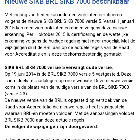
Nieuwe SIKB BRL SIKB 7000 beschikbaar
Met ingang van heden kan iedereen zich laten certificeren
volgens de nieuwe SIKB BRL SIKB 7000 versie 5. Vanaf 1 januari
2015 kan men zich ook laten erkennen volgens deze nieuwe
erkenning. Per 1 oktober 2015 is certificering en de wettelijke
erkenning volgens de huidige regeling niet meer mogelijk. Met de
wijzigingen sluit de BRL aan op de actuele regels van de Raad
voor Accreditatie en is deze toekomstbestendig gemaakt.
SIKB BRL SIKB 7000 versie 5 vervangt oude versie.
Op 19 juni 2014 is de BRL SIKB 7000 versie 5 vastgesteld. Deze
is inmiddels te raadplegen op onze website. Deze nieuwe versie
komt in de plaats van de huidige versie van de BRL SIKB 7000
(versie 4.3).
De nieuwe versie van de BRL is opgesteld op verzoek van de
Raad voor Accreditatie die nieuwe regels heeft vastgesteld
waaraan BRL-en moeten voldoen. Met de aanpassingen voldoet
BRL SIKB 7000 aan deze actuele regels.
De volgende wijzigingen zijn doorgevoerd:
het inbrengen en of meer transparant maken van diverse