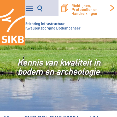
Richtlijnen,
Protocollen en
Handreikingen
Stichting Infrastructuur
Kwaliteitsborging Bodembeheer
Kennis van kwaliteit in
bodem en archeologie