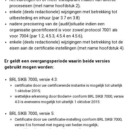
proceseisen (met name hoofdstuk 2);
enkele (deels redactionele) wijzigingen met betrekking tot
uitbesteding en inhuur (par 3.7 en 3.8)
nadere precisering van de (audit)situatie indien een
organisatie gecertificeerd is voor zowel protocol 7001 als
voor 7004 (par 1.2, 4.5.3, 4.5.4 en 4.5.6);
enkele (deels redactionele) wijzigingen met betrekking tot de
eisen aan de certificatie-instellingen (met name hoofdstuk 4).
Er geldt een overgangsperiode waarin beide versies
gebruikt mogen worden:
BRL SIKB 7000, versie 4.3:
certificatie door uw certificerende instantie is mogelijk tot uiterlijk
1 oktober 2015;
wettelijke erkenning door Bodem+ conform BRL SIKB 7000, versie
4.3 is eveneens mogelijk tot uiterlijk 1 oktober 2015.
BRL SIKB 7000, versie 5:
Certificatie door uw certificatie-instelling conform BRL SIKB 7000,
versie 5 is formeel met ingang van heden mogelijk;