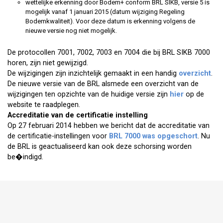
wettelijke erkenning door Bodem+ conform BRL SIKB, versie 5 is
mogelijk vanaf 1 januari 2015 (datum wijziging Regeling
Bodemkwaliteit). Voor deze datum is erkenning volgens de
nieuwe versie nog niet mogelijk.
De protocollen 7001, 7002, 7003 en 7004 die bij BRL SIKB 7000
horen, zijn niet gewijzigd.
De wijzigingen zijn inzichtelijk gemaakt in een handig
overzicht
.
De nieuwe versie van de BRL alsmede een overzicht van de
wijzigingen ten opzichte van de huidige versie zijn
hier
op de
website te raadplegen.
Accreditatie van de certificatie instelling
Op 27 februari 2014 hebben we bericht dat de accreditatie van
de certificatie-instellingen voor
BRL 7000 was opgeschort
. Nu
de BRL is geactualiseerd kan ook deze schorsing worden
be�indigd.