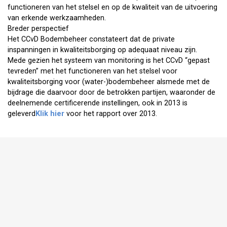
functioneren van het stelsel en op de kwaliteit van de uitvoering
van erkende werkzaamheden.
Breder perspectief
Het CCvD Bodembeheer constateert dat de private
inspanningen in kwaliteitsborging op adequaat niveau zijn.
Mede gezien het systeem van monitoring is het CCvD “gepast
tevreden” met het functioneren van het stelsel voor
kwaliteitsborging voor (water-)bodembeheer alsmede met de
bijdrage die daarvoor door de betrokken partijen, waaronder de
deelnemende certificerende instellingen, ook in 2013 is
geleverd
Klik hier
voor het rapport over 2013.