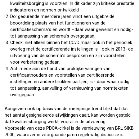
kwaliteitsborging is voorzien. In dit kader zijn kritieke prestatie
indicatoren en normen ontwikkeld
Do: gedurende meerdere jaren vindt een uitgebreide
beoordeling plaats van het functioneren van de
certificatieschema”s en wordt –daar waar gewenst en nodig-
tot aanpassing van schema”s overgegaan.
Check: niet alleen binnen het CCvD maar ook in het periodiek
overleg met de certificerende instellingen is –ook in 2013- de
uitvoering van de schema”s besproken en zijn voorstellen
voor verbetering gedaan;
Act: mede aan de hand van praktijkervaringen van
certificaathouders en voorstellen van certificerende
instellingen en andere brokken partijen, is - daar waar nodig
tot aanpassing, aanvulling of vernieuwing van normteksten
overgegaan
Aangezien ook op basis van de meerjarige trend blijkt dat dat
het aantal gesignaleerde afwijkingen daalt, kan worden gesteld
dat kwaliteitsborging werkt, vooral in de uitvoering.
Voorbeeld van deze PDCA-cirkel is de vernieuwing van BRL SIKB
7000, waarover in voorgaande jaren regelmatig discussie is