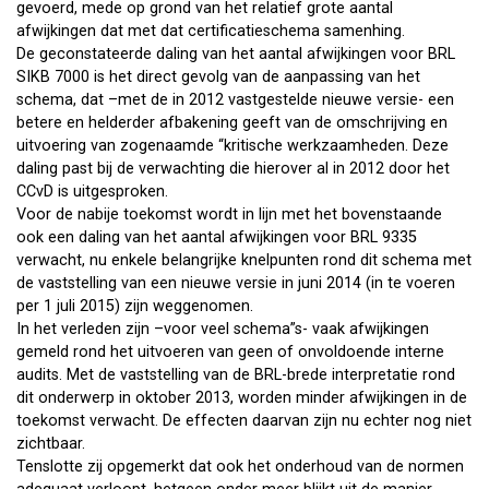
gevoerd, mede op grond van het relatief grote aantal
afwijkingen dat met dat certificatieschema samenhing.
De geconstateerde daling van het aantal afwijkingen voor BRL
SIKB 7000 is het direct gevolg van de aanpassing van het
schema, dat –met de in 2012 vastgestelde nieuwe versie- een
betere en helderder afbakening geeft van de omschrijving en
uitvoering van zogenaamde “kritische werkzaamheden. Deze
daling past bij de verwachting die hierover al in 2012 door het
CCvD is uitgesproken.
Voor de nabije toekomst wordt in lijn met het bovenstaande
ook een daling van het aantal afwijkingen voor BRL 9335
verwacht, nu enkele belangrijke knelpunten rond dit schema met
de vaststelling van een nieuwe versie in juni 2014 (in te voeren
per 1 juli 2015) zijn weggenomen.
In het verleden zijn –voor veel schema”s- vaak afwijkingen
gemeld rond het uitvoeren van geen of onvoldoende interne
audits. Met de vaststelling van de BRL-brede interpretatie rond
dit onderwerp in oktober 2013, worden minder afwijkingen in de
toekomst verwacht. De effecten daarvan zijn nu echter nog niet
zichtbaar.
Tenslotte zij opgemerkt dat ook het onderhoud van de normen