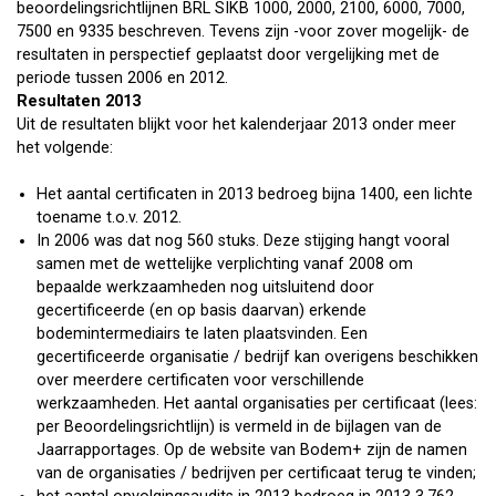
beoordelingsrichtlijnen BRL SIKB 1000, 2000, 2100, 6000, 7000,
7500 en 9335 beschreven. Tevens zijn -voor zover mogelijk- de
resultaten in perspectief geplaatst door vergelijking met de
periode tussen 2006 en 2012.
Resultaten 2013
Uit de resultaten blijkt voor het kalenderjaar 2013 onder meer
het volgende:
Het aantal certificaten in 2013 bedroeg bijna 1400, een lichte
toename t.o.v. 2012.
In 2006 was dat nog 560 stuks. Deze stijging hangt vooral
samen met de wettelijke verplichting vanaf 2008 om
bepaalde werkzaamheden nog uitsluitend door
gecertificeerde (en op basis daarvan) erkende
bodemintermediairs te laten plaatsvinden. Een
gecertificeerde organisatie / bedrijf kan overigens beschikken
over meerdere certificaten voor verschillende
werkzaamheden. Het aantal organisaties per certificaat (lees:
per Beoordelingsrichtlijn) is vermeld in de bijlagen van de
Jaarrapportages. Op de website van Bodem+ zijn de namen
van de organisaties / bedrijven per certificaat terug te vinden;