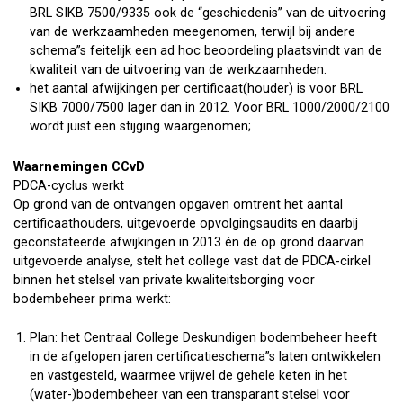
BRL SIKB 7500/9335 ook de “geschiedenis” van de uitvoering
van de werkzaamheden meegenomen, terwijl bij andere
schema”s feitelijk een ad hoc beoordeling plaatsvindt van de
kwaliteit van de uitvoering van de werkzaamheden.
het aantal afwijkingen per certificaat(houder) is voor BRL
SIKB 7000/7500 lager dan in 2012. Voor BRL 1000/2000/2100
wordt juist een stijging waargenomen;
Waarnemingen CCvD
PDCA-cyclus werkt
Op grond van de ontvangen opgaven omtrent het aantal
certificaathouders, uitgevoerde opvolgingsaudits en daarbij
geconstateerde afwijkingen in 2013 én de op grond daarvan
uitgevoerde analyse, stelt het college vast dat de PDCA-cirkel
binnen het stelsel van private kwaliteitsborging voor
bodembeheer prima werkt:
Plan: het Centraal College Deskundigen bodembeheer heeft
in de afgelopen jaren certificatieschema”s laten ontwikkelen
en vastgesteld, waarmee vrijwel de gehele keten in het
(water-)bodembeheer van een transparant stelsel voor