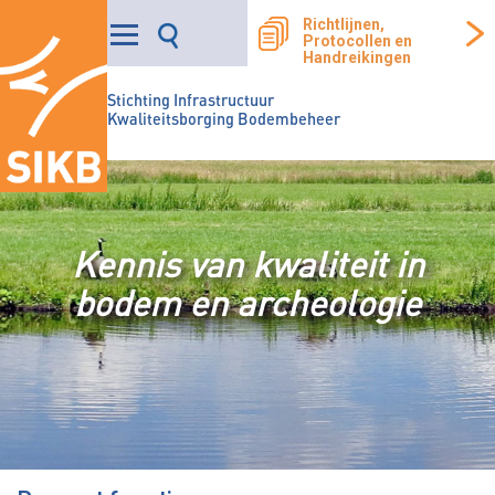
Richtlijnen,
Protocollen en
Handreikingen
Stichting Infrastructuur
Kwaliteitsborging Bodembeheer
Kennis van kwaliteit in
bodem en archeologie