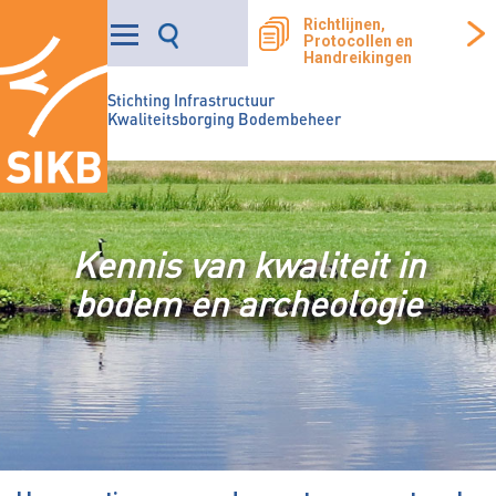
Richtlijnen,
Protocollen en
Handreikingen
Stichting Infrastructuur
Kwaliteitsborging Bodembeheer
Kennis van kwaliteit in
bodem en archeologie