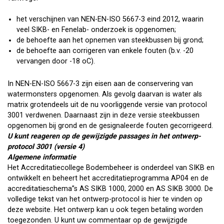
het verschijnen van NEN-EN-ISO 5667-3 eind 2012, waarin
veel SIKB- en Fenelab- onderzoek is opgenomen;
de behoefte aan het opnemen van steekbussen bij grond;
de behoefte aan corrigeren van enkele fouten (b.v. -20
vervangen door -18 oC).
In NEN-EN-ISO 5667-3 zijn eisen aan de conservering van
watermonsters opgenomen. Als gevolg daarvan is water als
matrix grotendeels uit de nu voorliggende versie van protocol
3001 verdwenen. Daarnaast zijn in deze versie steekbussen
opgenomen bij grond en de gesignaleerde fouten gecorrigeerd.
U kunt reageren op de gewijzigde passages in het ontwerp-
protocol 3001 (versie 4)
Algemene informatie
Het Accreditatiecollege Bodembeheer is onderdeel van SIKB en
ontwikkelt en beheert het accreditatieprogramma AP04 en de
accreditatieschema”s AS SIKB 1000, 2000 en AS SIKB 3000. De
volledige tekst van het ontwerp-protocol is hier te vinden op
deze website. Het ontwerp kan u ook tegen betaling worden
toegezonden. U kunt uw commentaar op de gewijzigde