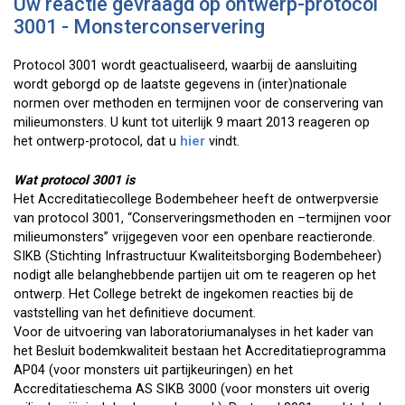
Uw reactie gevraagd op ontwerp-protocol
3001 - Monsterconservering
Protocol 3001 wordt geactualiseerd, waarbij de aansluiting
wordt geborgd op de laatste gegevens in (inter)nationale
normen over methoden en termijnen voor de conservering van
milieumonsters. U kunt tot uiterlijk 9 maart 2013 reageren op
het ontwerp-protocol, dat u
hier
vindt.
Wat protocol 3001 is
Het Accreditatiecollege Bodembeheer heeft de ontwerpversie
van protocol 3001, “Conserveringsmethoden en –termijnen voor
milieumonsters” vrijgegeven voor een openbare reactieronde.
SIKB (Stichting Infrastructuur Kwaliteitsborging Bodembeheer)
nodigt alle belanghebbende partijen uit om te reageren op het
ontwerp. Het College betrekt de ingekomen reacties bij de
vaststelling van het definitieve document.
Voor de uitvoering van laboratoriumanalyses in het kader van
het Besluit bodemkwaliteit bestaan het Accreditatieprogramma
AP04 (voor monsters uit partijkeuringen) en het
Accreditatieschema AS SIKB 3000 (voor monsters uit overig