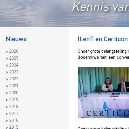
Kennis van
Nieuws
ILenT en Certico
2026
Onder grote belangstelling 
Bodemkwaliteit, een conven
2025
2024
2023
2022
2021
2020
2019
2018
2017
2016
2015