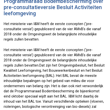
Programmaraad Bodembescherming over
pre-consultatieversie Besluit Activiteiten
leefomgeving
Het ministerie van I&M heeft de eerste concepten (‘pre-
consultatie versie’) gepubliceerd van de vier AMvB’s die vanaf
2018 onder de Omgevingswet de belangrijkste inhoudelijke
regels zullen bevatten.
Het ministerie van I&M heeft de eerste concepten (‘pre-
consultatie versie’) gepubliceerd van de vier AMvB’s die vanaf
2018 onder de Omgevingswet de belangrijkste inhoudelijke
regels zullen bevatten.Dat zijn het Omgevingsbesluit, het Besluit
Kwaliteit Leefomgeving, het Bouwwerkenbesluit en het Besluit
Activiteiten leefomgeving (BAL). Het BAL bevat de meeste
inhoudelijke bepalingen op het gebeid van milieu die voor
ondernemers van belang zijn. Het is dan ook niet verwonderlijk
dat de Programmaraad Bodembescherming de bijeenkomst
eind oktober speciaal wijdt aan het BAL. I&M licht daarbij de
inhoud van het BAL toe. Vanuit verschillende optieken (vloeren,
rioleringen, biologische verontreiniging van bio-diesels) zal