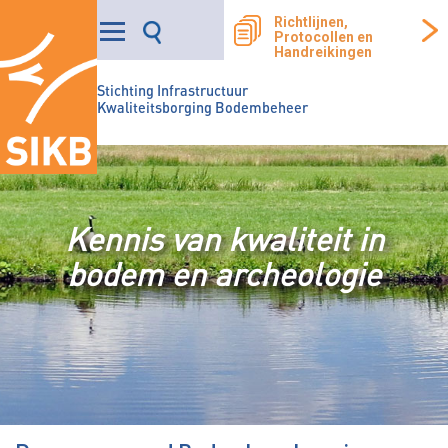
Richtlijnen,
Protocollen en
Handreikingen
Stichting Infrastructuur
Kwaliteitsborging Bodembeheer
Kennis van kwaliteit in
bodem en archeologie