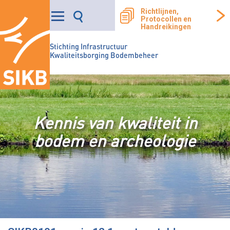
Richtlijnen,
Protocollen en
Handreikingen
Stichting Infrastructuur
Kwaliteitsborging Bodembeheer
Kennis van kwaliteit in
bodem en archeologie