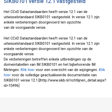
SIKB0101 versie 12.1 vastgesteld
Het CCvD Datastandaarden heeft versie 12.1 van de
uitwisselstandaard SIKB0101 vastgesteld. In versie 12.1 zijn
enkele verbeteringen doorgevoerd ten opzichte
van de voorgaande versie.
Het CCvD Datastandaarden heeft versie 12.1 van de
uitwisselstandaard SIKB0101 vastgesteld. In versie 12.1 zijn
enkele verbeteringen doorgevoerd ten opzichte van de
voorgaande versie.
De verbeteringen betreffen enkele uitbreidingen op de
domeintabellen van IM SIKB0101 en het bijbehorende IM
Metingen.
Klik hier
voor een overzicht van de wijzigingen.
Klik
hier
voor de volledige geactualiseerde documentatie van
SIKB0101 versie 12.1.[|http://www.sikb.nl/richtlijnen_detail.aspx?
id=10496]