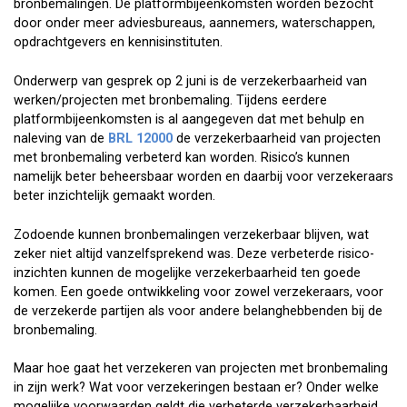
bronbemalingen. De platformbijeenkomsten worden bezocht
door onder meer adviesbureaus, aannemers, waterschappen,
opdrachtgevers en kennisinstituten.
Onderwerp van gesprek op 2 juni is de verzekerbaarheid van
werken/projecten met bronbemaling. Tijdens eerdere
platformbijeenkomsten is al aangegeven dat met behulp en
naleving van de
BRL 12000
de verzekerbaarheid van projecten
met bronbemaling verbeterd kan worden. Risico’s kunnen
namelijk beter beheersbaar worden en daarbij voor verzekeraars
beter inzichtelijk gemaakt worden.
Zodoende kunnen bronbemalingen verzekerbaar blijven, wat
zeker niet altijd vanzelfsprekend was. Deze verbeterde risico-
inzichten kunnen de mogelijke verzekerbaarheid ten goede
komen. Een goede ontwikkeling voor zowel verzekeraars, voor
de verzekerde partijen als voor andere belanghebbenden bij de
bronbemaling.
Maar hoe gaat het verzekeren van projecten met bronbemaling
in zijn werk? Wat voor verzekeringen bestaan er? Onder welke
mogelijke voorwaarden geldt die verbeterde verzekerbaarheid