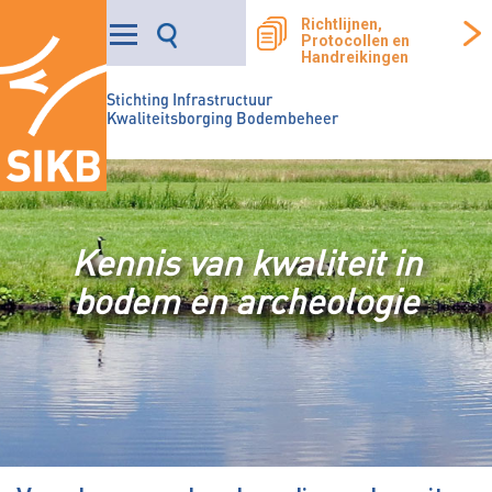
Richtlijnen,
Protocollen en
Handreikingen
Stichting Infrastructuur
Kwaliteitsborging Bodembeheer
Kennis van kwaliteit in
bodem en archeologie