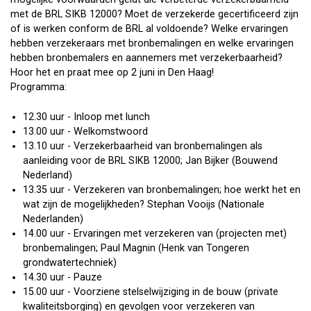
met de BRL SIKB 12000? Moet de verzekerde gecertificeerd zijn
of is werken conform de BRL al voldoende? Welke ervaringen
hebben verzekeraars met bronbemalingen en welke ervaringen
hebben bronbemalers en aannemers met verzekerbaarheid?
Hoor het en praat mee op 2 juni in Den Haag!
Programma:
12.30 uur - Inloop met lunch
13.00 uur - Welkomstwoord
13.10 uur - Verzekerbaarheid van bronbemalingen als
aanleiding voor de BRL SIKB 12000; Jan Bijker (Bouwend
Nederland)
13.35 uur - Verzekeren van bronbemalingen; hoe werkt het en
wat zijn de mogelijkheden? Stephan Vooijs (Nationale
Nederlanden)
14.00 uur - Ervaringen met verzekeren van (projecten met)
bronbemalingen; Paul Magnin (Henk van Tongeren
grondwatertechniek)
14.30 uur - Pauze
15.00 uur - Voorziene stelselwijziging in de bouw (private
kwaliteitsborging) en gevolgen voor verzekeren van