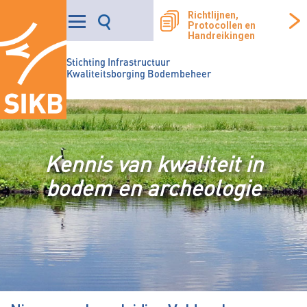
Richtlijnen,
Protocollen en
Handreikingen
Stichting Infrastructuur
Kwaliteitsborging Bodembeheer
Kennis van kwaliteit in
bodem en archeologie