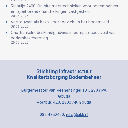
Richtlijn 2400 ‘On-site meettechnieken voor bodembeheer’
en bijbehorende handreikingen vastgesteld
24-06-2026
Vertrouwen als basis voor toezicht in het bodemveld
08-06-2026
Onafhankelijk deskundig advies in complex speelveld van
bodembescherming
26-05-2026
Stichting Infrastructuur
Kwaliteitsborging Bodembeheer
Burgemeester van Reenensingel 101, 2803 PA
Gouda
Postbus 420, 2800 AK Gouda
085-4862450,
info@sikb.nl