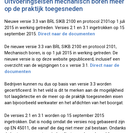
Uitvoeringseisen mechanisch boren meer
op de praktijk toegesneden
Nieuwe versie 3.3 van BRL SIKB 2100 en protocol 2101op 1 juli
2015 in werking getreden. Versies 2.1 en 3.1 ingetrokken op 15
september 2015.
Direct naar de documenten
De nieuwe versie 3.3 van BRL SIKB 2100 en protocol 2101,
Mechanisch boren, is op 1 juli 2015 in werking getreden. De
nieuwe versie is op deze website gepubliceerd, inclusief een
overzicht van de wijzigingen t.o.v. versie 3.1.
Direct naar de
documenten
Bedrijven kunnen nu dus op basis van versie 3.3 worden
gecertificeerd. In het veld is dit te merken aan de mogelijkheid
tot laagdetectie en de meer op de praktijk toegesneden eisen
aan bijvoorbeeld werkwater en het afdichten van het boorgat.
De versies 2.1 en 3.1 worden op 15 september 2015
ingetrokken. Dat is nodig omdat die versies nog gebaseerd zijn
op EN 45011, die vanaf die dag niet meer zal bestaan. Ondanks