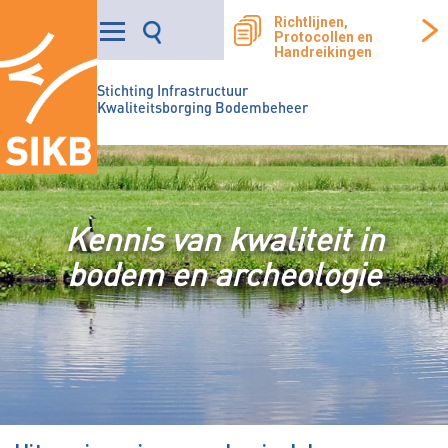
Richtlijnen,
Protocollen en
Handreikingen
Stichting Infrastructuur
Kwaliteitsborging Bodembeheer
Kennis van kwaliteit in
bodem en archeologie