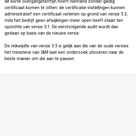
de korte overgangstermijn hoeft niemand zonder geldig
certificaat komen te zitten: de certificatie-instellingen kunnen
administratief een certificaat verlenen op grond van versie 3.3,
mits het bedrijf geen afwijkingen meer open heeft staan ten
opzichte van versie 3.1. De eerstvolgende audit wordt dan
gedaan op basis van de nieuwe versie.
De reikwijdte van versie 3.3 is gelijk aan die van de oude versies:
het ministerie van I&M laat een onderzoek uitvoeren naar de
beste manier om die aan te passen.