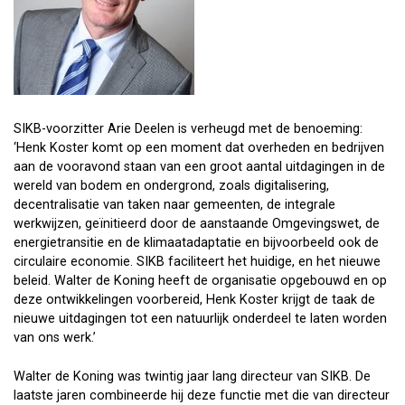
SIKB-voorzitter Arie Deelen is verheugd met de benoeming:
‘Henk Koster komt op een moment dat overheden en bedrijven
aan de vooravond staan van een groot aantal uitdagingen in de
wereld van bodem en ondergrond, zoals digitalisering,
decentralisatie van taken naar gemeenten, de integrale
werkwijzen, geïnitieerd door de aanstaande Omgevingswet, de
energietransitie en de klimaatadaptatie en bijvoorbeeld ook de
circulaire economie. SIKB faciliteert het huidige, en het nieuwe
beleid. Walter de Koning heeft de organisatie opgebouwd en op
deze ontwikkelingen voorbereid, Henk Koster krijgt de taak de
nieuwe uitdagingen tot een natuurlijk onderdeel te laten worden
van ons werk.’
Walter de Koning was twintig jaar lang directeur van SIKB. De
laatste jaren combineerde hij deze functie met die van directeur