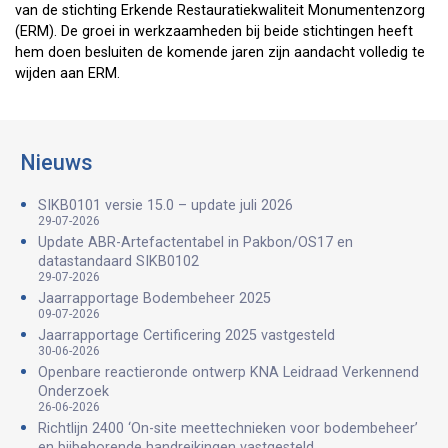
van de stichting Erkende Restauratiekwaliteit Monumentenzorg
(ERM). De groei in werkzaamheden bij beide stichtingen heeft
hem doen besluiten de komende jaren zijn aandacht volledig te
wijden aan ERM.
Nieuws
SIKB0101 versie 15.0 – update juli 2026
29-07-2026
Update ABR-Artefactentabel in Pakbon/OS17 en
datastandaard SIKB0102
29-07-2026
Jaarrapportage Bodembeheer 2025
09-07-2026
Jaarrapportage Certificering 2025 vastgesteld
30-06-2026
Openbare reactieronde ontwerp KNA Leidraad Verkennend
Onderzoek
26-06-2026
Richtlijn 2400 ‘On-site meettechnieken voor bodembeheer’
en bijbehorende handreikingen vastgesteld