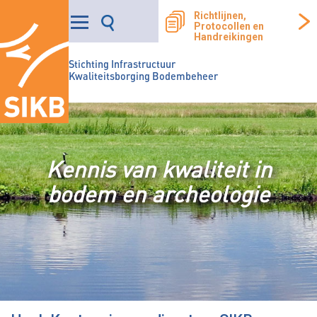
Richtlijnen,
Protocollen en
Handreikingen
Stichting Infrastructuur
Kwaliteitsborging Bodembeheer
Kennis van kwaliteit in
bodem en archeologie