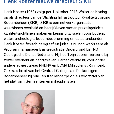
Henk Koster nieuwe directeur SIKB
Henk Koster (1963) volgt per 1 oktober 2018 Walter de Koning
op als directeur van de Stichting Infrastructuur Kwaliteitsborging
Bodembeheer (SIKB). SIKB is een netwerkorganisatie
waarbinnen overheid en bedrijfsleven samen praktijkgerichte
kwaliteitsrichtlijnen maken en kennis uitwisselen voor bodem,
water, archeologie, bodembescherming en datastandaarden.
Henk Koster, fysisch-geograaf en jurist, is nu nog werkzaam als
Programmamanager Basisregistratie Ondergrond bij TNO
Geologische Dienst Nederland. Hij heeft zijn sporen verdiend bij
zowel overheid als bedrijfsleven. Eerder werkte hij voor onder
andere adviesbureau RHDHV en DCMR Milieudienst Rijnmond.
Ook was hij lid van het Centraal College van Deskundigen
Bodembeheer bij SIKB en trad lange tijd op als voorzitter van
het platform Gemeenten en milieudiensten.