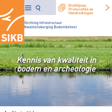
Richtlijnen,
Protocollen en
Handreikingen
Stichting Infrastructuur
Kwaliteitsborging Bodembeheer
Kennis van kwaliteit in
bodem en archeologie