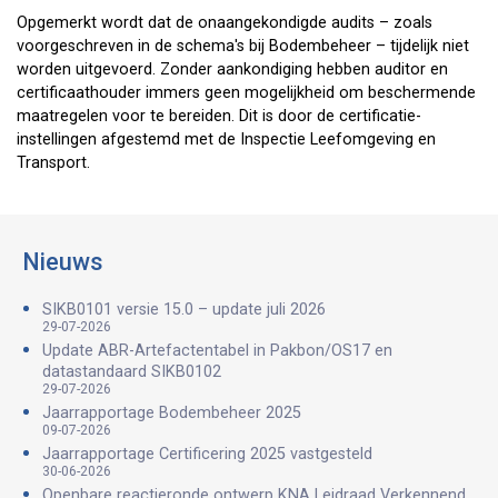
Opgemerkt wordt dat de onaangekondigde audits – zoals
voorgeschreven in de schema's bij Bodembeheer – tijdelijk niet
worden uitgevoerd. Zonder aankondiging hebben auditor en
certificaathouder immers geen mogelijkheid om beschermende
maatregelen voor te bereiden. Dit is door de certificatie-
instellingen afgestemd met de Inspectie Leefomgeving en
Transport.
Nieuws
SIKB0101 versie 15.0 – update juli 2026
29-07-2026
Update ABR-Artefactentabel in Pakbon/OS17 en
datastandaard SIKB0102
29-07-2026
Jaarrapportage Bodembeheer 2025
09-07-2026
Jaarrapportage Certificering 2025 vastgesteld
30-06-2026
Openbare reactieronde ontwerp KNA Leidraad Verkennend