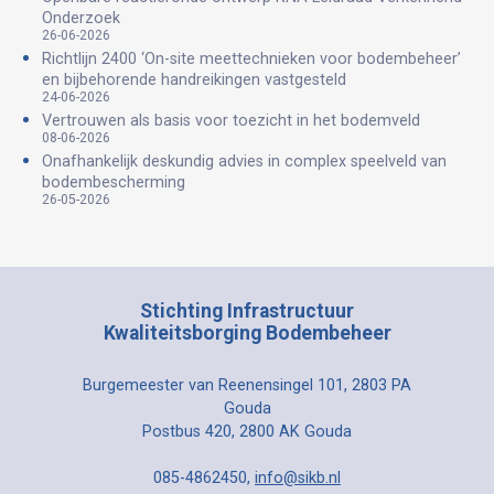
Onderzoek
26-06-2026
Richtlijn 2400 ‘On-site meettechnieken voor bodembeheer’
en bijbehorende handreikingen vastgesteld
24-06-2026
Vertrouwen als basis voor toezicht in het bodemveld
08-06-2026
Onafhankelijk deskundig advies in complex speelveld van
bodembescherming
26-05-2026
Stichting Infrastructuur
Kwaliteitsborging Bodembeheer
Burgemeester van Reenensingel 101, 2803 PA
Gouda
Postbus 420, 2800 AK Gouda
085-4862450,
info@sikb.nl