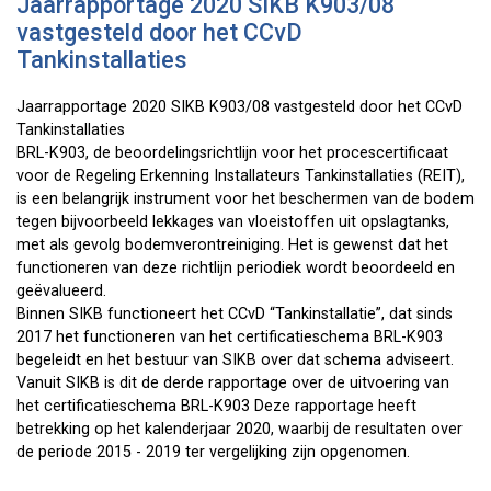
Jaarrapportage 2020 SIKB K903/08
vastgesteld door het CCvD
Tankinstallaties
Jaarrapportage 2020 SIKB K903/08 vastgesteld door het CCvD
Tankinstallaties
BRL-K903, de beoordelingsrichtlijn voor het procescertificaat
voor de Regeling Erkenning Installateurs Tankinstallaties (REIT),
is een belangrijk instrument voor het beschermen van de bodem
tegen bijvoorbeeld lekkages van vloeistoffen uit opslagtanks,
met als gevolg bodemverontreiniging. Het is gewenst dat het
functioneren van deze richtlijn periodiek wordt beoordeeld en
geëvalueerd.
Binnen SIKB functioneert het CCvD “Tankinstallatie”, dat sinds
2017 het functioneren van het certificatieschema BRL-K903
begeleidt en het bestuur van SIKB over dat schema adviseert.
Vanuit SIKB is dit de derde rapportage over de uitvoering van
het certificatieschema BRL-K903 Deze rapportage heeft
betrekking op het kalenderjaar 2020, waarbij de resultaten over
de periode 2015 - 2019 ter vergelijking zijn opgenomen.