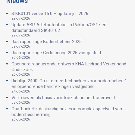
Nieuws
SIKB0101 versie 15.0 – update juli 2026
29-07-2026
Update ABR-Artefactentabel in Pakbon/OS17 en
datastandaard SIKB0102
29-07-2026
Jaarrapportage Bodembeheer 2025
09-07-2026
Jaarrapportage Certificering 2025 vastgesteld
30-06-2026
Openbare reactieronde ontwerp KNA Leidraad Verkennend
Onderzoek
26-06-2026
Richtlijn 2400 ‘On-site meettechnieken voor bodembeheer’
en bijbehorende handreikingen vastgesteld
24-06-2026
Vertrouwen als basis voor toezicht in het bodemveld
08-06-2026
Onafhankelijk deskundig advies in complex speelveld van
bodembescherming
26-05-2026