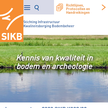
Richtlijnen,
Protocollen en
Handreikingen
Stichting Infrastructuur
Kwaliteitsborging Bodembeheer
Kennis van kwaliteit in
bodem en archeologie