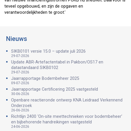
van nieuwe financieringsstromen POKB nu sneuvelt. Daarvoor is
teveel opgebouwd, en zijn de opgaven en
verantwoordelijkheden te groot.’
Nieuws
SIKB0101 versie 15.0 – update juli 2026
29-07-2026
Update ABR-Artefactentabel in Pakbon/OS17 en
datastandaard SIKB0102
29-07-2026
Jaarrapportage Bodembeheer 2025
09-07-2026
Jaarrapportage Certificering 2025 vastgesteld
30-06-2026
Openbare reactieronde ontwerp KNA Leidraad Verkennend
Onderzoek
26-06-2026
Richtlijn 2400 ‘On-site meettechnieken voor bodembeheer’
en bijbehorende handreikingen vastgesteld
24-06-2026