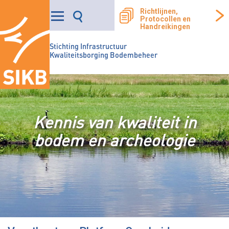
Richtlijnen,
Protocollen en
Handreikingen
Stichting Infrastructuur
Kwaliteitsborging Bodembeheer
Kennis van kwaliteit in
bodem en archeologie