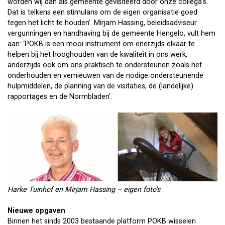
worden wij dan als gemeente gevisiteerd door onze collega’s.
Dat is telkens een stimulans om de eigen organisatie goed
tegen het licht te houden’. Mirjam Hassing, beleidsadviseur
vergunningen en handhaving bij de gemeente Hengelo, vult hem
aan: ‘POKB is een mooi instrument om enerzijds elkaar te
helpen bij het hooghouden van de kwaliteit in ons werk,
anderzijds ook om ons praktisch te ondersteunen zoals het
onderhouden en vernieuwen van de nodige ondersteunende
hulpmiddelen, de planning van de visitaties, de (landelijke)
rapportages en de Normbladen’.
Harke Tuinhof en Mirjam Hassing – eigen foto's
Nieuwe opgaven
Binnen het sinds 2003 bestaande platform POKB wisselen