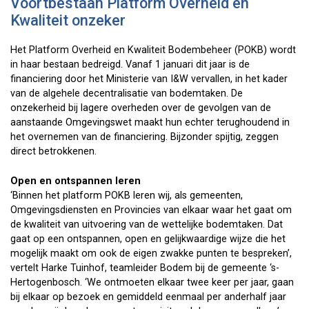
Voortbestaan Platform Overheid en
Kwaliteit onzeker
Het Platform Overheid en Kwaliteit Bodembeheer (POKB) wordt
in haar bestaan bedreigd. Vanaf 1 januari dit jaar is de
financiering door het Ministerie van I&W vervallen, in het kader
van de algehele decentralisatie van bodemtaken. De
onzekerheid bij lagere overheden over de gevolgen van de
aanstaande Omgevingswet maakt hun echter terughoudend in
het overnemen van de financiering. Bijzonder spijtig, zeggen
direct betrokkenen.
Open en ontspannen leren
‘Binnen het platform POKB leren wij, als gemeenten,
Omgevingsdiensten en Provincies van elkaar waar het gaat om
de kwaliteit van uitvoering van de wettelijke bodemtaken. Dat
gaat op een ontspannen, open en gelijkwaardige wijze die het
mogelijk maakt om ook de eigen zwakke punten te bespreken’,
vertelt Harke Tuinhof, teamleider Bodem bij de gemeente ‘s-
Hertogenbosch. ‘We ontmoeten elkaar twee keer per jaar, gaan
bij elkaar op bezoek en gemiddeld eenmaal per anderhalf jaar