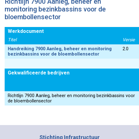
Richtlijn 7900 Aanleg, beheer en
monitoring bezinkbassins voor de
bloembollensector
Werkdocument
Titel
Versie
Handreiking 7900 Aanleg, beheer en monitoring
2.0
bezinkbassins voor de bloembollensector
Gekwalificeerde bedrijven
Richtlijn 7900 Aanleg, beheer en monitoring bezinkbassins voor
de bloembollensector
Stichting Infrastructuur