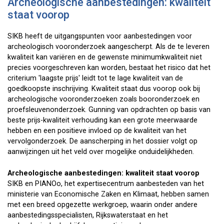
Archeologische aanbestedingen: kwaliteit
staat voorop
SIKB heeft de uitgangspunten voor aanbestedingen voor
archeologisch vooronderzoek aangescherpt. Als de te leveren
kwaliteit kan variëren en de gewenste minimumkwaliteit niet
precies voorgeschreven kan worden, bestaat het risico dat het
criterium 'laagste prijs' leidt tot te lage kwaliteit van de
goedkoopste inschrijving. Kwaliteit staat dus voorop ook bij
archeologische vooronderzoeken zoals booronderzoek en
proefsleuvenonderzoek. Gunning van opdrachten op basis van
beste prijs-kwaliteit verhouding kan een grote meerwaarde
hebben en een positieve invloed op de kwaliteit van het
vervolgonderzoek. De aanscherping in het dossier volgt op
aanwijzingen uit het veld over mogelijke onduidelijkheden.
Archeologische aanbestedingen: kwaliteit staat voorop
SIKB en PIANOo, het expertisecentrum aanbesteden van het
ministerie van Economische Zaken en Klimaat, hebben samen
met een breed opgezette werkgroep, waarin onder andere
aanbestedingsspecialisten, Rijkswaterstaat en het