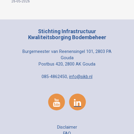
26-05-2026
Stichting Infrastructuur
Kwaliteitsborging Bodembeheer
Burgemeester van Reenensingel 101, 2803 PA
Gouda
Postbus 420, 2800 AK Gouda
085-4862450,
info@sikb.nl
Disclaimer
FAQ