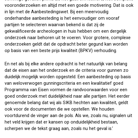
vooronderzoeken en altijd met een goede motivering. Dat is ook
in lijn met de Aanbestedingswet. Bij een meervoudig
onderhandse aanbesteding is het eenvoudiger om vooraf
partijen te selecteren waarvan bekend is dat zij de
gekwalificeerde archeologen in huis hebben om een dergelijk
onderzoek naar behoren uit te voeren. Voor grotere, complexe
onderzoeken geldt dat de opdracht beter gegund kan worden
op basis van een beste prijs kwaliteit (BPKV) verhouding.
En net als bij elke andere opdracht is het natuurlijk van belang
dat de eisen aan het onderzoek en de criteria voor gunnen zo
duidelijk mogelijk worden opgesteld. Een aanbesteding op basis
van weloverwogen gunningscriteria en een kwalitatief goed
Programma van Eisen vormen de randvoorwaarden voor een
goed onderzoek met duidelijkheid naar alle partijen. Het eerder
genoemde belang dat wij als SIKB hechten aan kwaliteit, geldt
ook voor de documenten die we opstellen. We houden
voortdurend de vinger aan de pols. Als we, zoals nu, signalen uit
het veld krijgen dat er kansen op onduidelijkheid bestaan,
scherpen we de tekst graag aan, zoals nu het geval is.’