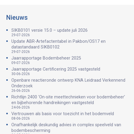
Nieuws
SIKB0101 versie 15.0 – update juli 2026
29-07-2026
Update ABR-Artefactentabel in Pakbon/OS17 en
datastandaard SIKB0102
29-07-2026
Jaarrapportage Bodembeheer 2025
09-07-2026
Jaarrapportage Certificering 2025 vastgesteld
30-06-2026
Openbare reactieronde ontwerp KNA Leidraad Verkennend
Onderzoek
26-06-2026
Richtlijn 2400 ‘On-site meettechnieken voor bodembeheer’
en bijbehorende handreikingen vastgesteld
24-06-2026
Vertrouwen als basis voor toezicht in het bodemveld
08-06-2026
Onafhankelijk deskundig advies in complex speelveld van
bodembescherming