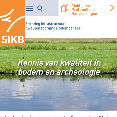
Richtlijnen,
Protocollen en
Handreikingen
Stichting Infrastructuur
Kwaliteitsborging Bodembeheer
Kennis van kwaliteit in
bodem en archeologie