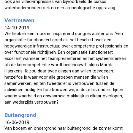
ook aan video-impressies van bijvoorbeeld de cursus
waterbodemonderzoek en een archeologische opgraving.
Vertrouwen
14-10-2019
We hebben een mooi en inspirerend congres achter ons. ‘Een
organisatie functioneert goed als het beschikt over een
hoogwaardige infrastructuur, over competente professionals en
over functionele richtlijnen. Een organisatie functioneert
excellent wanneer het teampresenteren en het systeemdenken
als de kerncompetentie wordt beschouwd’, aldus Marck
Haerkens. Ik zou daar twee dingen aan willen toevoegen:
hetzelfde is waar voor alle groepen mensen die willen
samenwerken, en ten tweede: er is vertrouwen tussen de
individuen nodig. En hoe bouwen we, in deze bijzondere tijden
waarin waarheid en onwaarheid makkelijk in elkaar overlopen,
aan wederzijds vertrouwen?
Buitengrond
16-06-2019
Van bodem en ondergrond naar buitengrond; de zomer komt