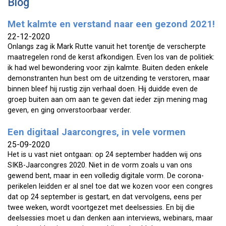
Blog
Met kalmte en verstand naar een gezond 2021!
22-12-2020
Onlangs zag ik Mark Rutte vanuit het torentje de verscherpte
maatregelen rond de kerst afkondigen. Even los van de politiek:
ik had wel bewondering voor zijn kalmte. Buiten deden enkele
demonstranten hun best om de uitzending te verstoren, maar
binnen bleef hij rustig zijn verhaal doen. Hij duidde even de
groep buiten aan om aan te geven dat ieder zijn mening mag
geven, en ging onverstoorbaar verder.
Een digitaal Jaarcongres, in vele vormen
25-09-2020
Het is u vast niet ontgaan: op 24 september hadden wij ons
SIKB-Jaarcongres 2020. Niet in de vorm zoals u van ons
gewend bent, maar in een volledig digitale vorm. De corona-
perikelen leidden er al snel toe dat we kozen voor een congres
dat op 24 september is gestart, en dat vervolgens, eens per
twee weken, wordt voortgezet met deelsessies. En bij die
deelsessies moet u dan denken aan interviews, webinars, maar