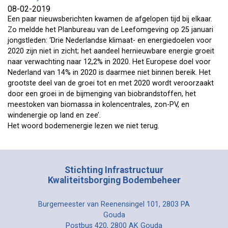
08-02-2019
Een paar nieuwsberichten kwamen de afgelopen tijd bij elkaar.
Zo meldde het Planbureau van de Leefomgeving op 25 januari
jongstleden: ‘Drie Nederlandse klimaat- en energiedoelen voor
2020 zijn niet in zicht; het aandeel hernieuwbare energie groeit
naar verwachting naar 12,2% in 2020. Het Europese doel voor
Nederland van 14% in 2020 is daarmee niet binnen bereik. Het
grootste deel van de groei tot en met 2020 wordt veroorzaakt
door een groei in de bijmenging van biobrandstoffen, het
meestoken van biomassa in kolencentrales, zon-PV, en
windenergie op land en zee’.
Het woord bodemenergie lezen we niet terug.
Stichting Infrastructuur
Kwaliteitsborging Bodembeheer
Burgemeester van Reenensingel 101, 2803 PA
Gouda
Postbus 420, 2800 AK Gouda