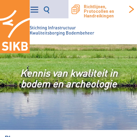
Richtlijnen,
Protocollen en
Handreikingen
Stichting Infrastructuur
Kwaliteitsborging Bodembeheer
Kennis van kwaliteit in
bodem en archeologie