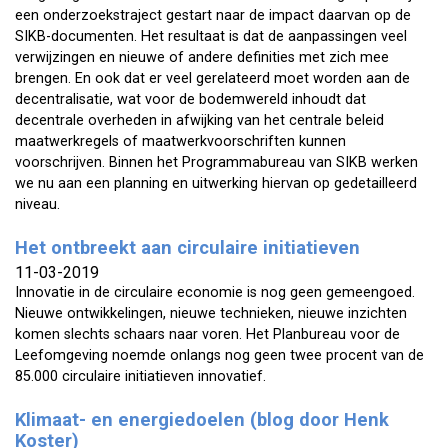
een onderzoekstraject gestart naar de impact daarvan op de
SIKB-documenten. Het resultaat is dat de aanpassingen veel
verwijzingen en nieuwe of andere definities met zich mee
brengen. En ook dat er veel gerelateerd moet worden aan de
decentralisatie, wat voor de bodemwereld inhoudt dat
decentrale overheden in afwijking van het centrale beleid
maatwerkregels of maatwerkvoorschriften kunnen
voorschrijven. Binnen het Programmabureau van SIKB werken
we nu aan een planning en uitwerking hiervan op gedetailleerd
niveau.
Het ontbreekt aan circulaire initiatieven
11-03-2019
Innovatie in de circulaire economie is nog geen gemeengoed.
Nieuwe ontwikkelingen, nieuwe technieken, nieuwe inzichten
komen slechts schaars naar voren. Het Planbureau voor de
Leefomgeving noemde onlangs nog geen twee procent van de
85.000 circulaire initiatieven innovatief.
Klimaat- en energiedoelen (blog door Henk
Koster)