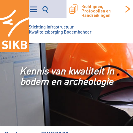
Richtlijnen,
Protocollen en
Handreikingen
Stichting Infrastructuur
Kwaliteitsborging Bodembeheer
Kennis van kwaliteit in
bodem en archeologie