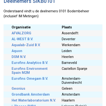
Deelnemers SIKB0101
Onderstaand vindt u de deelnemers 0101 Bodembeheer
(inclusief IM Metingen)
Organisatie
Plaats
AFVALZORG
Assendelft
AL-WEST B.V.
Deventer
Aqualab-Zuid B.V.
Werkendam
Aquon
Leiden
DSM N.V.
Heerlen
Eurofins Analytico B.V.
Barneveld
Eurofins Environment
Castellon Spanje
Spain M2M
Eurofins Omegam B.V.
Amsterdam-
Duivendrecht
Geonius
Geleen
Grondbank Amsterdam
Amsterdam
Het Waterlaboratorium N.V.
Haarlem