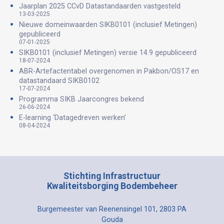
Jaarplan 2025 CCvD Datastandaarden vastgesteld
13-03-2025
Nieuwe domeinwaarden SIKB0101 (inclusief Metingen)
gepubliceerd
07-01-2025
SIKB0101 (inclusief Metingen) versie 14.9 gepubliceerd
18-07-2024
ABR-Artefactentabel overgenomen in Pakbon/OS17 en
datastandaard SIKB0102
17-07-2024
Programma SIKB Jaarcongres bekend
26-06-2024
E-learning ‘Datagedreven werken’
08-04-2024
Stichting Infrastructuur
Kwaliteitsborging Bodembeheer
Burgemeester van Reenensingel 101, 2803 PA
Gouda