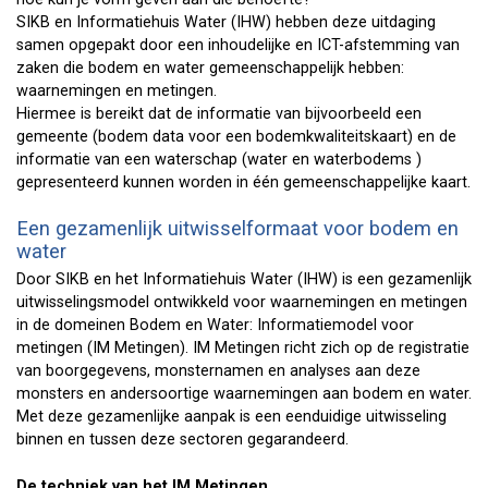
SIKB en Informatiehuis Water (IHW) hebben deze uitdaging
samen opgepakt door een inhoudelijke en ICT-afstemming van
zaken die bodem en water gemeenschappelijk hebben:
waarnemingen en metingen.
Hiermee is bereikt dat de informatie van bijvoorbeeld een
gemeente (bodem data voor een bodemkwaliteitskaart) en de
informatie van een waterschap (water en waterbodems )
gepresenteerd kunnen worden in één gemeenschappelijke kaart.
Een gezamenlijk uitwisselformaat voor bodem en
water
Door SIKB en het Informatiehuis Water (IHW) is een gezamenlijk
uitwisselingsmodel ontwikkeld voor waarnemingen en metingen
in de domeinen Bodem en Water: Informatiemodel voor
metingen (IM Metingen). IM Metingen richt zich op de registratie
van boorgegevens, monsternamen en analyses aan deze
monsters en andersoortige waarnemingen aan bodem en water.
Met deze gezamenlijke aanpak is een eenduidige uitwisseling
binnen en tussen deze sectoren gegarandeerd.
De techniek van het IM Metingen