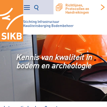
Richtlijnen,
Protocollen en
Handreikingen
Stichting Infrastructuur
Kwaliteitsborging Bodembeheer
Kennis van kwaliteit in
bodem en archeologie