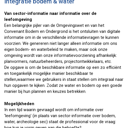
Integratie bodem & water
Van sector-informatie naar informatie over de
leefomgeving
Een belangrijke pijler van de Omgevingswet en van het
Convenant Bodem en Ondergrond is het ontsluiten van digitale
informatie om in de verschillende informatievragen te kunnen
voorzien. We genereren niet langer alleen informatie om ons
eigen bodem- en waterbeleid te maken, maar ook onze
omgeving wordt van onze informatievoorziening afhankelijk:
planvormers, natuurbeheerders, projectontwikkelaars, etc.
De opgave is om de beschikbare informatie op een zo efficiënt
en toegankelijk mogelijke manier beschikbaar te
stellen,waarmee we gebruikers in staat stellen om integraal naar
hun opgaven te kijken. Zodat ze water en bodem op een goede
manier bij hun plannen en keuzes betrekken.
Mogelijkheden
In een tijd waarin gevraagd wordt om informatie over
'leefomgeving' (in plaats van sector-informatie over bodem,
water, archeologie sec) staat de professional voor de vraag:
hoe kun je vorm geven aan die behoefte?