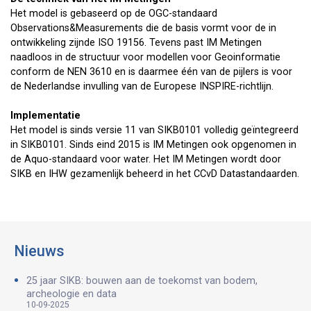
Het model is gebaseerd op de OGC-standaard
Observations&Measurements die de basis vormt voor de in
ontwikkeling zijnde ISO 19156. Tevens past IM Metingen
naadloos in de structuur voor modellen voor Geoinformatie
conform de NEN 3610 en is daarmee één van de pijlers is voor
de Nederlandse invulling van de Europese INSPIRE-richtlijn.
Implementatie
Het model is sinds versie 11 van SIKB0101 volledig geïntegreerd
in SIKB0101. Sinds eind 2015 is IM Metingen ook opgenomen in
de Aquo-standaard voor water. Het IM Metingen wordt door
SIKB en IHW gezamenlijk beheerd in het CCvD Datastandaarden.
Nieuws
25 jaar SIKB: bouwen aan de toekomst van bodem,
archeologie en data
10-09-2025