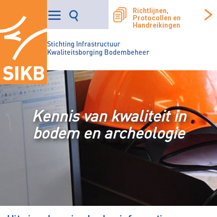
Richtlijnen,
Protocollen en
Handreikingen
Stichting Infrastructuur
Kwaliteitsborging Bodembeheer
Kennis van kwaliteit in
bodem en archeologie