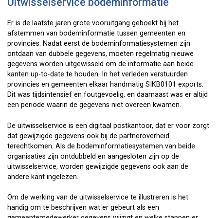
Uitwisselservice bodeminformatie
Er is de laatste jaren grote vooruitgang geboekt bij het
afstemmen van bodeminformatie tussen gemeenten en
provincies. Nadat eerst de bodeminformatiesystemen zijn
ontdaan van dubbele gegevens, moeten regelmatig nieuwe
gegevens worden uitgewisseld om de informatie aan beide
kanten up-to-date te houden. In het verleden verstuurden
provincies en gemeenten elkaar handmatig SIKB0101 exports.
Dit was tijdsintensief en foutgevoelig, en daarnaast was er altijd
een periode waarin de gegevens niet overeen kwamen.
De uitwisselservice is een digitaal postkantoor, dat er voor zorgt
dat gewijzigde gegevens ook bij de partneroverheid
terechtkomen. Als de bodeminformatiesystemen van beide
organisaties zijn ontdubbeld en aangesloten zijn op de
uitwisselservice, worden gewijzigde gegevens ook aan de
andere kant ingelezen.
Om de werking van de uitwisselservice te illustreren is het
handig om te beschrijven wat er gebeurt als een
gemeentemedewerker gegevens wijzigt en welke stappen er