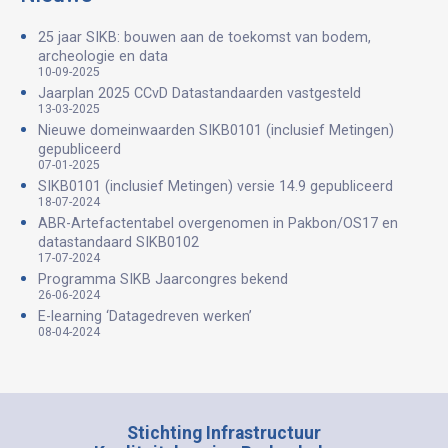
25 jaar SIKB: bouwen aan de toekomst van bodem,
archeologie en data
10-09-2025
Jaarplan 2025 CCvD Datastandaarden vastgesteld
13-03-2025
Nieuwe domeinwaarden SIKB0101 (inclusief Metingen)
gepubliceerd
07-01-2025
SIKB0101 (inclusief Metingen) versie 14.9 gepubliceerd
18-07-2024
ABR-Artefactentabel overgenomen in Pakbon/OS17 en
datastandaard SIKB0102
17-07-2024
Programma SIKB Jaarcongres bekend
26-06-2024
E-learning ‘Datagedreven werken’
08-04-2024
Stichting Infrastructuur