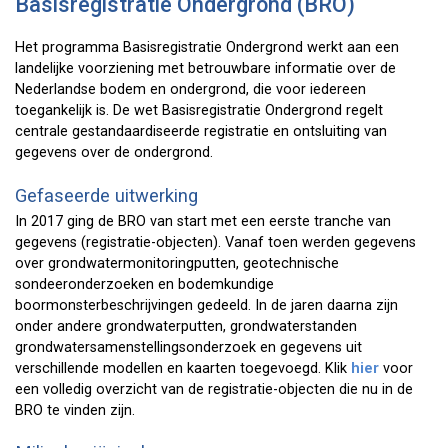
Basisregistratie Ondergrond (BRO)
Het programma Basisregistratie Ondergrond werkt aan een
landelijke voorziening met betrouwbare informatie over de
Nederlandse bodem en ondergrond, die voor iedereen
toegankelijk is. De wet Basisregistratie Ondergrond regelt
centrale gestandaardiseerde registratie en ontsluiting van
gegevens over de ondergrond.
Gefaseerde uitwerking
In 2017 ging de BRO van start met een eerste tranche van
gegevens (registratie-objecten). Vanaf toen werden gegevens
over grondwatermonitoringputten, geotechnische
sondeeronderzoeken en bodemkundige
boormonsterbeschrijvingen gedeeld. In de jaren daarna zijn
onder andere grondwaterputten, grondwaterstanden
grondwatersamenstellingsonderzoek en gegevens uit
verschillende modellen en kaarten toegevoegd. Klik
hier
voor
een volledig overzicht van de registratie-objecten die nu in de
BRO te vinden zijn.