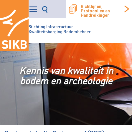
Richtlijnen,
Protocollen en
Handreikingen
Stichting Infrastructuur
Kwaliteitsborging Bodembeheer
Kennis van kwaliteit in
bodem en archeologie