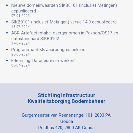
Nieuwe domeinwaarden SIKB0101 (inclusief Metingen)
gepubliceerd
07-01-2025
SIKB0101 (inclusief Metingen) versie 14.9 gepubliceerd
18-07-2024
ABR-Artefactentabel overgenomen in Pakbon/OS17 en
datastandaard SIKB0102
17-07-2024
Programma SIKB Jaarcongres bekend
26-06-2024
E-learning ‘Datagedreven werken’
08-04-2024
Stichting Infrastructuur
Kwaliteitsborging Bodembeheer
Burgemeester van Reenensingel 101, 2803 PA
Gouda
Postbus 420, 2800 AK Gouda