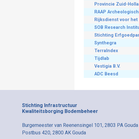
Provincie Zuid-Holl
RAAP Archeologisch 
Rijksdienst voor het
SOB Research Instit
Stichting Erfgoedpar
Synthegra
TerraIndex
Tijdlab
Vestigia B.V.
ADC Beesd
Stichting Infrastructuur
Kwaliteitsborging Bodembeheer
Burgemeester van Reenensingel 101, 2803 PA Gouda
Postbus 420, 2800 AK Gouda