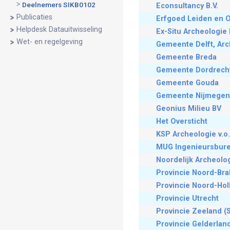
Deelnemers SIKB0102
Econsultancy B.V.
Publicaties
Erfgoed Leiden en 
Helpdesk Datauitwisseling
Ex-Situ Archeologie 
Wet- en regelgeving
Gemeente Delft, Arc
Gemeente Breda
Gemeente Dordrech
Gemeente Gouda
Gemeente Nijmegen
Geonius Milieu BV
Het Oversticht
KSP Archeologie v.o.
MUG Ingenieursbure
Noordelijk Archeolo
Provincie Noord-Bra
Provincie Noord-Hol
Provincie Utrecht
Provincie Zeeland (
Provincie Gelderland