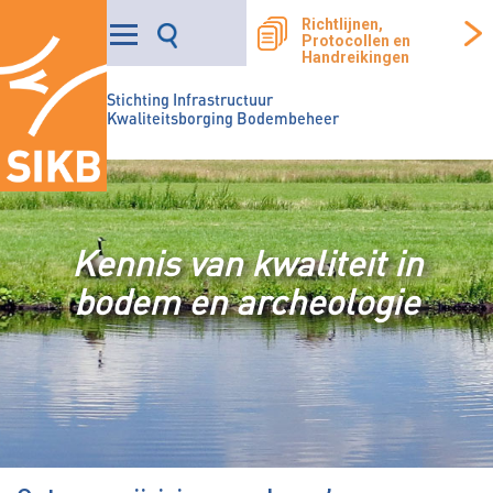
Richtlijnen,
Protocollen en
Handreikingen
Stichting Infrastructuur
Kwaliteitsborging Bodembeheer
Kennis van kwaliteit in
bodem en archeologie