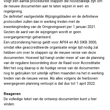
volgt een aantal procedurele stappen die noodzakelijk zijn om
de nieuwe documenten aan te laten wijzen in wet- en
regelgeving.
De definitief vastgestelde Wijzigingsbladen en de definitieve
protocollen zullen dan in werking treden met de
inwerkingtreding van de Omgevingswet per 1 januari 2021.
Gezien de aard van de wijzigingen wordt er geen
overgangstermijn gehanteerd.
Een uitzondering hierop geldt voor AP04 en AS SIKB 3000,
omdat elke geaccrediteerde organisatie enige tijd nodig zal
hebben om over te stappen op de nieuwe versie van deze
documenten. Hoeveel tijd hangt onder meer af van de planning
van de reguliere beoordeling door de Raad voor Accreditatie.
Met het oog daarop is de huidige versie van de documenten
nog te gebruiken tot uiterlijk vijftien maanden na het in werking
treden van de nieuwe versie. Als alles volgens de hierboven
weergegeven planning verloopt is dat dus tot 1 april 2022.
Reageren
De volledige tekst van de ontwerp-documenten kunt u hier
vinden: