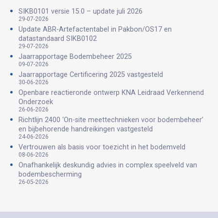
SIKB0101 versie 15.0 – update juli 2026
29-07-2026
Update ABR-Artefactentabel in Pakbon/OS17 en
datastandaard SIKB0102
29-07-2026
Jaarrapportage Bodembeheer 2025
09-07-2026
Jaarrapportage Certificering 2025 vastgesteld
30-06-2026
Openbare reactieronde ontwerp KNA Leidraad Verkennend
Onderzoek
26-06-2026
Richtlijn 2400 ‘On-site meettechnieken voor bodembeheer’
en bijbehorende handreikingen vastgesteld
24-06-2026
Vertrouwen als basis voor toezicht in het bodemveld
08-06-2026
Onafhankelijk deskundig advies in complex speelveld van
bodembescherming
26-05-2026