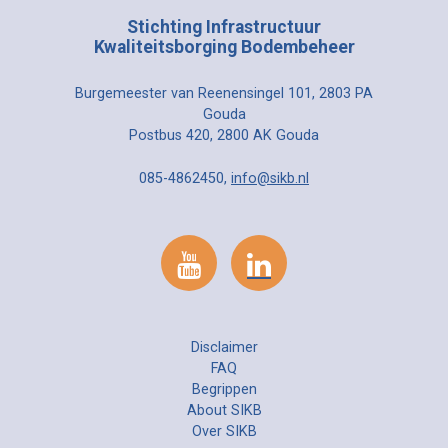
Stichting Infrastructuur
Kwaliteitsborging Bodembeheer
Burgemeester van Reenensingel 101, 2803 PA
Gouda
Postbus 420, 2800 AK Gouda
085-4862450,
info@sikb.nl
Disclaimer
FAQ
Begrippen
About SIKB
Over SIKB