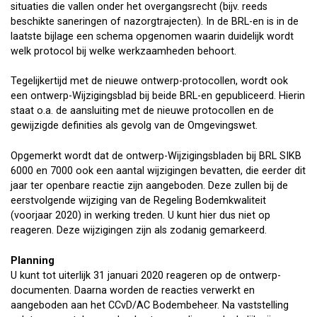
situaties die vallen onder het overgangsrecht (bijv. reeds
beschikte saneringen of nazorgtrajecten). In de BRL-en is in de
laatste bijlage een schema opgenomen waarin duidelijk wordt
welk protocol bij welke werkzaamheden behoort.
Tegelijkertijd met de nieuwe ontwerp-protocollen, wordt ook
een ontwerp-Wijzigingsblad bij beide BRL-en gepubliceerd. Hierin
staat o.a. de aansluiting met de nieuwe protocollen en de
gewijzigde definities als gevolg van de Omgevingswet.
Opgemerkt wordt dat de ontwerp-Wijzigingsbladen bij BRL SIKB
6000 en 7000 ook een aantal wijzigingen bevatten, die eerder dit
jaar ter openbare reactie zijn aangeboden. Deze zullen bij de
eerstvolgende wijziging van de Regeling Bodemkwaliteit
(voorjaar 2020) in werking treden. U kunt hier dus niet op
reageren. Deze wijzigingen zijn als zodanig gemarkeerd.
Planning
U kunt tot uiterlijk 31 januari 2020 reageren op de ontwerp-
documenten. Daarna worden de reacties verwerkt en
aangeboden aan het CCvD/AC Bodembeheer. Na vaststelling