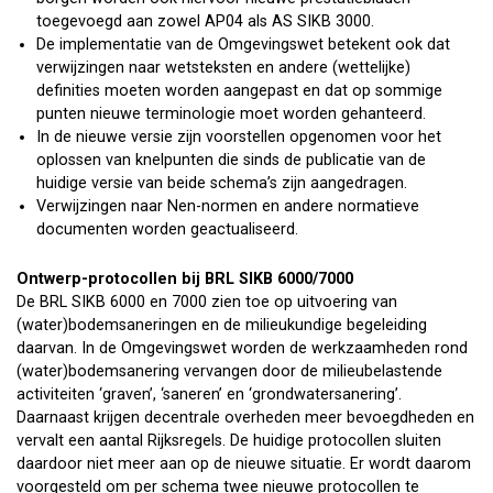
toegevoegd aan zowel AP04 als AS SIKB 3000.
De implementatie van de Omgevingswet betekent ook dat
verwijzingen naar wetsteksten en andere (wettelijke)
definities moeten worden aangepast en dat op sommige
punten nieuwe terminologie moet worden gehanteerd.
In de nieuwe versie zijn voorstellen opgenomen voor het
oplossen van knelpunten die sinds de publicatie van de
huidige versie van beide schema’s zijn aangedragen.
Verwijzingen naar Nen-normen en andere normatieve
documenten worden geactualiseerd.
Ontwerp-protocollen bij BRL SIKB 6000/7000
De BRL SIKB 6000 en 7000 zien toe op uitvoering van
(water)bodemsaneringen en de milieukundige begeleiding
daarvan. In de Omgevingswet worden de werkzaamheden rond
(water)bodemsanering vervangen door de milieubelastende
activiteiten ‘graven’, ‘saneren’ en ‘grondwatersanering’.
Daarnaast krijgen decentrale overheden meer bevoegdheden en
vervalt een aantal Rijksregels. De huidige protocollen sluiten
daardoor niet meer aan op de nieuwe situatie. Er wordt daarom
voorgesteld om per schema twee nieuwe protocollen te