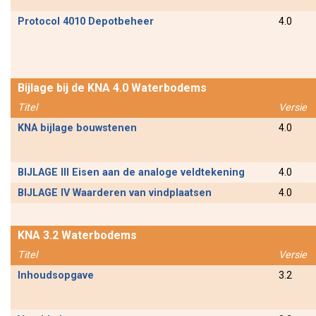
Protocol 4010 Depotbeheer
4.0
Bijlage bij de KNA 4.0 Waterbodems
Titel
Versie
KNA bijlage bouwstenen
4.0
BIJLAGE III Eisen aan de analoge veldtekening
4.0
BIJLAGE IV Waarderen van vindplaatsen
4.0
KNA 3.2 Waterbodems
Titel
Versie
Inhoudsopgave
3.2