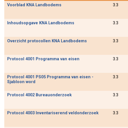
Voorblad KNA Landbodems
3.3
Inhoudsopgave KNA Landbodems
3.3
Overzicht protocollen KNA Landbodems
3.3
Protocol 4001 Programma van eisen
3.3
Protocol 4001 PS05 Programma van eisen -
3.3
Sjabloon word
Protocol 4002 Bureauonderzoek
3.3
Protocol 4003 Inventariserend veldonderzoek
3.3