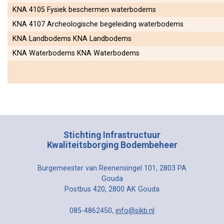
KNA 4105 Fysiek beschermen waterbodems
KNA 4107 Archeologische begeleiding waterbodems
KNA Landbodems KNA Landbodems
KNA Waterbodems KNA Waterbodems
Stichting Infrastructuur
Kwaliteitsborging Bodembeheer
Burgemeester van Reenensingel 101, 2803 PA
Gouda
Postbus 420, 2800 AK Gouda
085-4862450,
info@sikb.nl