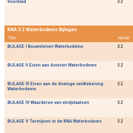
Voorblad
3.2
KNA 3.2 Waterbodems Bijlagen
Titel
Versie
BIJLAGE I Bouwstenen Waterbodems
3.2
BIJLAGE II Eisen aan Actoren Waterbodems
3.2
BIJLAGE III Eisen aan de Analoge veldtekening
3.2
Waterbodems
BIJLAGE IV Waarderen van vindplaatsen
3.2
BIJLAGE V Termijnen in de KNA Waterbodems
3.2