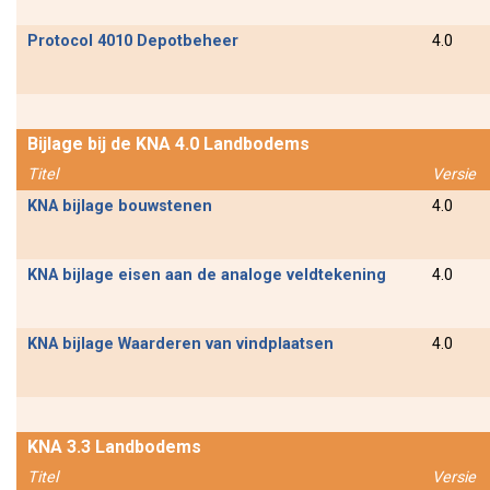
Protocol 4010 Depotbeheer
4.0
Bijlage bij de KNA 4.0 Landbodems
Titel
Versie
KNA bijlage bouwstenen
4.0
KNA bijlage eisen aan de analoge veldtekening
4.0
KNA bijlage Waarderen van vindplaatsen
4.0
KNA 3.3 Landbodems
Titel
Versie