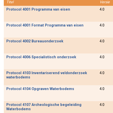
Titel
Versie
Protocol 4001 Programma van eisen
4.0
Protocol 4001 Format Programma van eisen
4.0
Protocol 4002 Bureauonderzoek
4.0
Protocol 4006 Specialistisch onderzoek
4.0
Protocol 4103 Inventariserend veldonderzoek
4.0
waterbodems
Protocol 4104 Opgraven Waterbodems
4.0
Protocol 4107 Archeologische begeleiding
4.0
Waterbodems