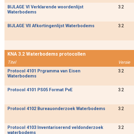
BIJLAGE VI Verklarende woordenlijst
3.2
Waterbodems
BIJLAGE VII Afkortingenlijst Waterbodems
3.2
KNA 3.2 Waterbodems protocollen
Titel
Versie
Protocol 4101 Prgramma van Eisen
3.2
Waterbodems
Protocol 4101 PS05 Format PvE
3.2
Protocol 4102 Bureauonderzoek Waterbodems
3.2
Protocol 4103 Inventariserend veldonderzoek
3.2
waterbodems