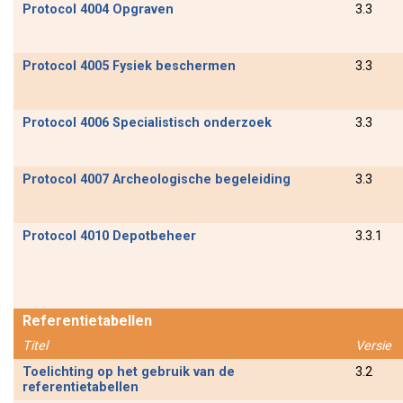
Protocol 4004 Opgraven
3.3
Protocol 4005 Fysiek beschermen
3.3
Protocol 4006 Specialistisch onderzoek
3.3
Protocol 4007 Archeologische begeleiding
3.3
Protocol 4010 Depotbeheer
3.3.1
Referentietabellen
Titel
Versie
Toelichting op het gebruik van de
3.2
referentietabellen