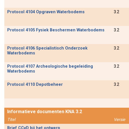
Protocol 4104 Opgraven Waterbodems
3.2
Protocol 4105 Fysiek Beschermen Waterbodems
3.2
Protocol 4106 Specialistisch Onderzoek
3.2
Waterbodems
Protocol 4107 Archeologische begeleiding
3.2
Waterbodems
Protocol 4110 Depotbeheer
3.2
Informatieve documenten KNA 3.2
Titel
Versie
Brief CCvD bij het ontwerp