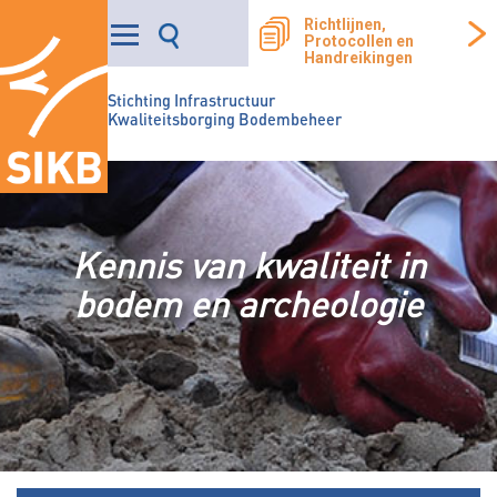
Richtlijnen,
Protocollen en
Handreikingen
Stichting Infrastructuur
Kwaliteitsborging Bodembeheer
Kennis van kwaliteit in
bodem en archeologie