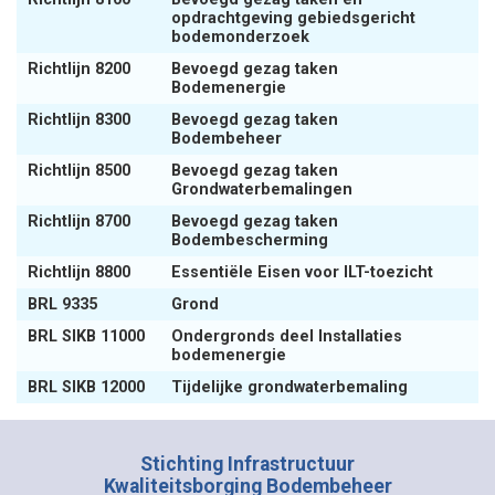
opdrachtgeving gebiedsgericht
bodemonderzoek
Richtlijn 8200
Bevoegd gezag taken
Bodemenergie
Richtlijn 8300
Bevoegd gezag taken
Bodembeheer
Richtlijn 8500
Bevoegd gezag taken
Grondwaterbemalingen
Richtlijn 8700
Bevoegd gezag taken
Bodembescherming
Richtlijn 8800
Essentiële Eisen voor ILT-toezicht
BRL 9335
Grond
BRL SIKB 11000
Ondergronds deel Installaties
bodemenergie
BRL SIKB 12000
Tijdelijke grondwaterbemaling
Stichting Infrastructuur
Kwaliteitsborging Bodembeheer