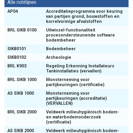
Alle richtlijnen
AP04
Accreditatieprogramma voor keuring
van partijen grond, bouwstoffen en
korrelvormige afvalstoffen
BRL SIKB 0100
Uitwissel-functionaliteit
procesondersteunende software
bodembeheer
SIKB0101
Bodembeheer
SIKB0102
Archeologie
BRL K903
Regeling Erkenning Installateurs
Tankinstallaties (vervallen)
BRL SIKB 1000
Monsterneming voor
partijkeuringen (certificatie)
AS SIKB 1000
Monsterneming voor
partijkeuringen (accreditatie)
(VERVALLEN)
BRL SIKB 2000
Veldwerk milieuhygiënisch bodem-
en waterbodemonderzoek
(certificatie)
AS SIKB 2000
Veldwerk milieuhygiënisch bodem-