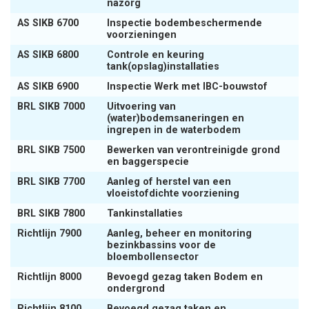
nazorg
AS SIKB 6700
Inspectie bodembeschermende
voorzieningen
AS SIKB 6800
Controle en keuring
tank(opslag)installaties
AS SIKB 6900
Inspectie Werk met IBC-bouwstof
BRL SIKB 7000
Uitvoering van
(water)bodemsaneringen en
ingrepen in de waterbodem
BRL SIKB 7500
Bewerken van verontreinigde grond
en baggerspecie
BRL SIKB 7700
Aanleg of herstel van een
vloeistofdichte voorziening
BRL SIKB 7800
Tankinstallaties
Richtlijn 7900
Aanleg, beheer en monitoring
bezinkbassins voor de
bloembollensector
Richtlijn 8000
Bevoegd gezag taken Bodem en
ondergrond
Richtlijn 8100
Bevoegd gezag taken en