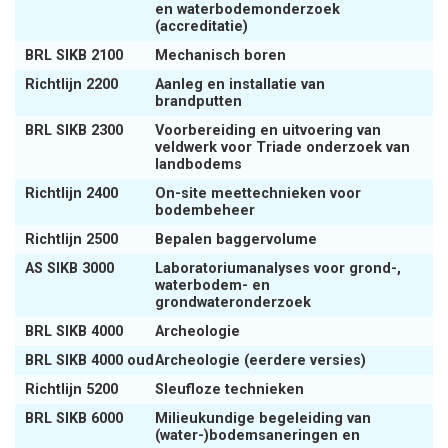
en waterbodemonderzoek
(accreditatie)
BRL SIKB 2100
Mechanisch boren
Richtlijn 2200
Aanleg en installatie van
brandputten
BRL SIKB 2300
Voorbereiding en uitvoering van
veldwerk voor Triade onderzoek van
landbodems
Richtlijn 2400
On-site meettechnieken voor
bodembeheer
Richtlijn 2500
Bepalen baggervolume
AS SIKB 3000
Laboratoriumanalyses voor grond-,
waterbodem- en
grondwateronderzoek
BRL SIKB 4000
Archeologie
BRL SIKB 4000 oud
Archeologie (eerdere versies)
Richtlijn 5200
Sleufloze technieken
BRL SIKB 6000
Milieukundige begeleiding van
(water-)bodemsaneringen en