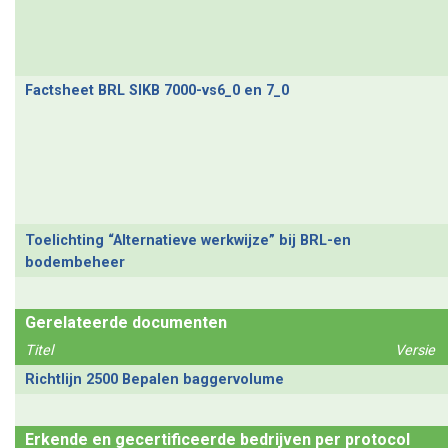
Factsheet BRL SIKB 7000-vs6_0 en 7_0
Toelichting “Alternatieve werkwijze” bij BRL-en
bodembeheer
Gerelateerde documenten
Titel
Versie
Richtlijn 2500 Bepalen baggervolume
Erkende en gecertificeerde bedrijven per protocol