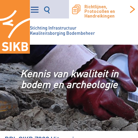
Richtlijnen,
Protocollen en
Handreikingen
Stichting Infrastructuur
Kwaliteitsborging Bodembeheer
Kennis van kwaliteit in
bodem en archeologie