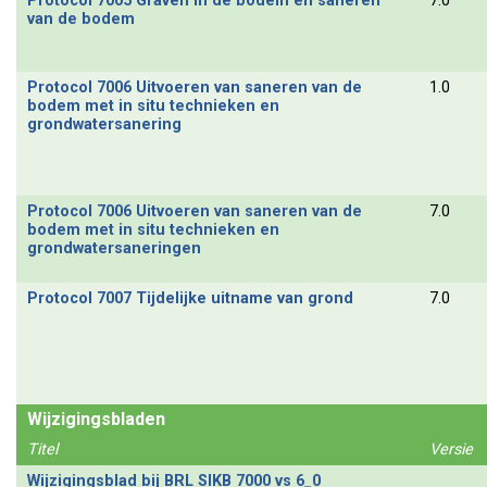
Protocol 7005 Graven in de bodem en saneren
7.0
van de bodem
Protocol 7006 Uitvoeren van saneren van de
1.0
bodem met in situ technieken en
grondwatersanering
Protocol 7006 Uitvoeren van saneren van de
7.0
bodem met in situ technieken en
grondwatersaneringen
Protocol 7007 Tijdelijke uitname van grond
7.0
Wijzigingsbladen
Titel
Versie
Wijzigingsblad bij BRL SIKB 7000 vs 6_0