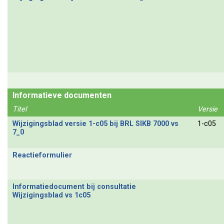
Informatieve documenten
Titel
Versie
Wijzigingsblad versie 1-c05 bij BRL SIKB 7000 vs
1-c05
7_0
Reactieformulier
Informatiedocument bij consultatie
Wijzigingsblad vs 1c05