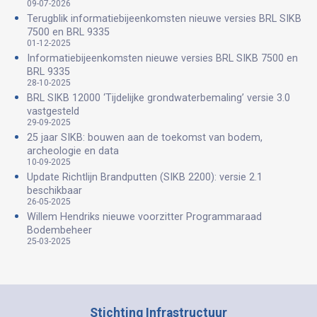
09-07-2026
Terugblik informatiebijeenkomsten nieuwe versies BRL SIKB
7500 en BRL 9335
01-12-2025
Informatiebijeenkomsten nieuwe versies BRL SIKB 7500 en
BRL 9335
28-10-2025
BRL SIKB 12000 ‘Tijdelijke grondwaterbemaling’ versie 3.0
vastgesteld
29-09-2025
25 jaar SIKB: bouwen aan de toekomst van bodem,
archeologie en data
10-09-2025
Update Richtlijn Brandputten (SIKB 2200): versie 2.1
beschikbaar
26-05-2025
Willem Hendriks nieuwe voorzitter Programmaraad
Bodembeheer
25-03-2025
Stichting Infrastructuur