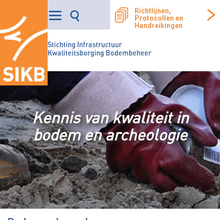
Richtlijnen,
Protocollen en
Handreikingen
Stichting Infrastructuur
Kwaliteitsborging Bodembeheer
Kennis van kwaliteit in
bodem en archeologie