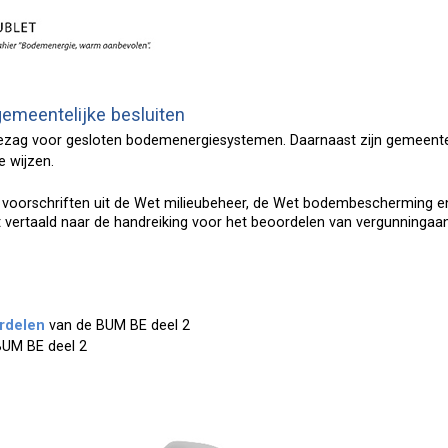
emeentelijke besluiten
ezag voor gesloten bodemenergiesystemen. Daarnaast zijn gemeen
e wijzen.
de voorschriften uit de Wet milieubeheer, de Wet bodembescherming 
 vertaald naar de handreiking voor het beoordelen van vergunninga
erdelen
van de BUM BE deel 2
UM BE deel 2