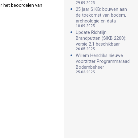
29-09-2025
or het beoordelen van
25 jaar SIKB: bouwen aan
de toekomst van bodem,
archeologie en data
10-09-2025
Update Richtlijn
Brandputten (SIKB 2200):
versie 2.1 beschikbaar
26-05-2025
Willem Hendriks nieuwe
voorzitter Programmaraad
Bodembeheer
25-03-2025