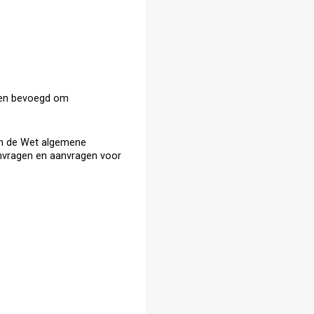
ten bevoegd om
en de Wet algemene
anvragen en aanvragen voor