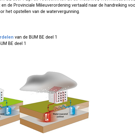
en de Provinciale Milieuverordening vertaald naar de handreiking vo
r het opstellen van de watervergunning.
erdelen
van de BUM BE deel 1
UM BE deel 1