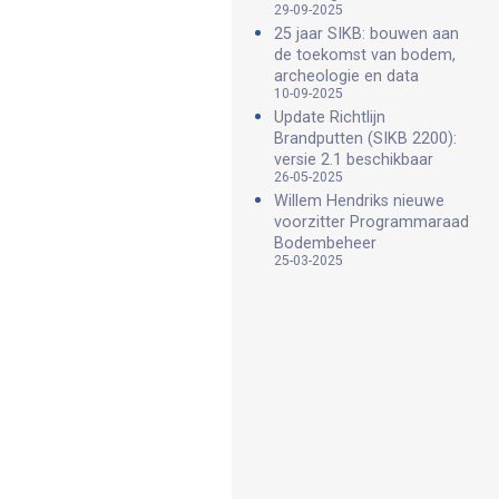
29-09-2025
25 jaar SIKB: bouwen aan
de toekomst van bodem,
archeologie en data
10-09-2025
Update Richtlijn
Brandputten (SIKB 2200):
versie 2.1 beschikbaar
26-05-2025
Willem Hendriks nieuwe
voorzitter Programmaraad
Bodembeheer
25-03-2025