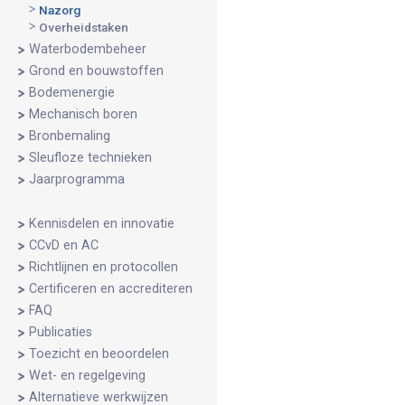
Nazorg
Overheidstaken
Waterbodembeheer
Grond en bouwstoffen
Bodemenergie
Mechanisch boren
Bronbemaling
Sleufloze technieken
Jaarprogramma
Kennisdelen en innovatie
CCvD en AC
Richtlijnen en protocollen
Certificeren en accrediteren
FAQ
Publicaties
Toezicht en beoordelen
Wet- en regelgeving
Alternatieve werkwijzen