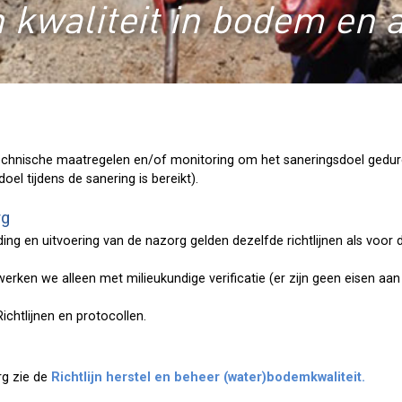
 kwaliteit in bodem en 
echnische maatregelen en/of monitoring om het saneringsdoel gedure
oel tijdens de sanering is bereikt).
rg
ing en uitvoering van de nazorg gelden dezelfde richtlijnen als voor
erken we alleen met milieukundige verificatie (er zijn geen eisen aa
ichtlijnen en protocollen.
rg zie de
Richtlijn herstel en beheer (water)bodemkwaliteit.