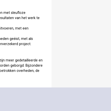
en met sleufloze
resultaten van het werk te
itvoeren, met een
heden geëist, met als
nverzekerd project.
zijn meer gedetailleerde en
worden geborgd. Bijzondere
n betrokken overheden, de