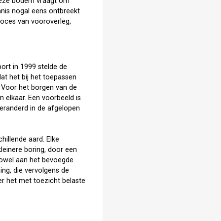
 deze bodem vraagt om
nnis nogal eens ontbreekt
roces van vooroverleg,
port in 1999 stelde de
t het bij het toepassen
. Voor het borgen van de
n elkaar. Een voorbeeld is
 veranderd in de afgelopen
hillende aard. Elke
leinere boring, door een
 zowel aan het bevoegde
ng, die vervolgens de
r het met toezicht belaste