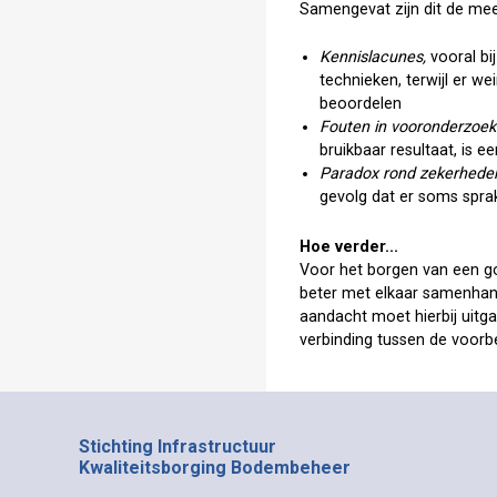
Samengevat zijn dit de me
Kennislacunes,
vooral bi
technieken, terwijl er we
beoordelen
Fouten in vooronderzoek
bruikbaar resultaat, is
Paradox rond zekerhede
gevolg dat er soms spra
Hoe verder...
Voor het borgen van een go
beter met elkaar samenhan
aandacht moet hierbij uitga
verbinding tussen de voorbe
Stichting Infrastructuur
Kwaliteitsborging Bodembeheer