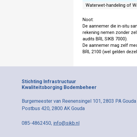
Waterwet-handeling of 
Noot:
De aannemer die in-situ san
rekening nemen zonder zelf 
audits BRL SIKB 7000).
De aannemer mag zelf mecha
BRL 2100 (wel gelden dezel
Stichting Infrastructuur
Kwaliteitsborging Bodembeheer
Burgemeester van Reenensingel 101, 2803 PA Gouda
Postbus 420, 2800 AK Gouda
085-4862450,
info@sikb.nl