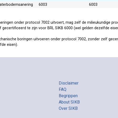
Waterbodemsanering
6003
6003
eringen onder protocol 7002 uitvoert, mag zelf de milieukundige proc
gecertificeerd te zijn voor BRL SIKB 6000 (wel gelden dezelfde eise
nische boringen uitvoeren onder protocol 7002, zonder zelf gecerti
fde eisen).
Disclaimer
FAQ
Begrippen
About SIKB
Over SIKB