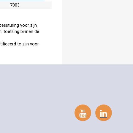
7003
essturing voor zijn
n; toetsing binnen de
ficeerd te zijn voor