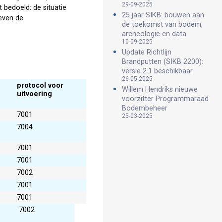
29-09-2025
bedoeld: de situatie
25 jaar SIKB: bouwen aan
geven de
de toekomst van bodem,
archeologie en data
10-09-2025
Update Richtlijn
Brandputten (SIKB 2200):
versie 2.1 beschikbaar
26-05-2025
protocol voor
Willem Hendriks nieuwe
uitvoering
voorzitter Programmaraad
Bodembeheer
7001
25-03-2025
7004
7001
7001
7002
7001
7001
7002