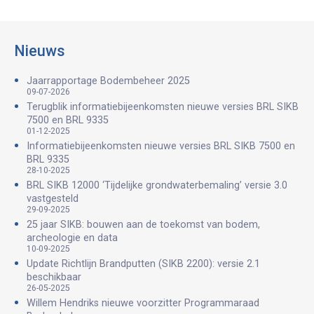
Nieuws
Jaarrapportage Bodembeheer 2025
09-07-2026
Terugblik informatiebijeenkomsten nieuwe versies BRL SIKB
7500 en BRL 9335
01-12-2025
Informatiebijeenkomsten nieuwe versies BRL SIKB 7500 en
BRL 9335
28-10-2025
BRL SIKB 12000 ‘Tijdelijke grondwaterbemaling’ versie 3.0
vastgesteld
29-09-2025
25 jaar SIKB: bouwen aan de toekomst van bodem,
archeologie en data
10-09-2025
Update Richtlijn Brandputten (SIKB 2200): versie 2.1
beschikbaar
26-05-2025
Willem Hendriks nieuwe voorzitter Programmaraad