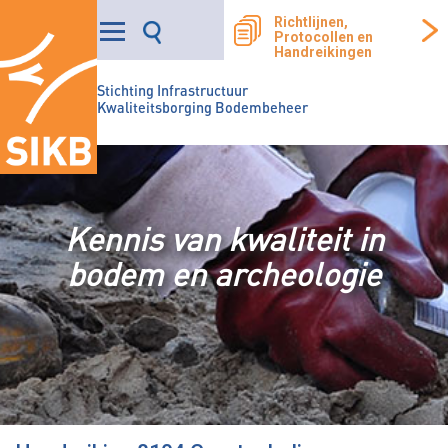
Richtlijnen,
Protocollen en
Handreikingen
Stichting Infrastructuur
Kwaliteitsborging Bodembeheer
Kennis van kwaliteit in
bodem en archeologie