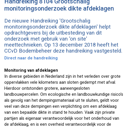
Handreiking 8104 Grootschalig
monitoringsonderzoek dikte afdeklagen
De nieuwe Handreiking 'Grootschalig
monitoringsonderzoek dikte afdeklagen' helpt
opdrachtgevers bij de uitbesteding van dit
onderzoek met gebruik van 'on site'
meettechnieken. Op 13 december 2018 heeft het
CCvD Bodembeheer deze handreiking vastgesteld.
Direct naar de handreiking
Monitoring van afdeklagen
In diverse gebieden in Nederland zijn in het verleden over grote
oppervlakken vele kilometers aan sloten gedempt met afval.
Hierdoor ontstonden grotere, aaneengesloten
landbouwpercelen. Om ecologische en landbouwkundige risico’s
als gevolg van het dempingsmateriaal uit te sluiten, geldt voor
veel van deze dempingen een verplichting om een afdeklaag
van een bepaalde dikte in stand te houden. Vaak zijn private
partijen als eigenaar verantwoordelijk voor het onderhoud van
de afdeklaag, en is een overheid verantwoordelijk voor de