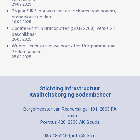
29-09-2025
25 jaar SIKB: bouwen aan de toekomst van bodem,
archeologie en data
10-09-2025
Update Richtlijn Brandputten (SIKB 2200): versie 2.1
beschikbaar
26-05-2025
Willem Hendriks nieuwe voorzitter Programmaraad
Bodembeheer
25-03-2025
Stichting Infrastructuur
Kwaliteitsborging Bodembeheer
Burgemeester van Reenensingel 101, 2803 PA
Gouda
Postbus 420, 2800 AK Gouda
085-4862450,
info@sikb.nl