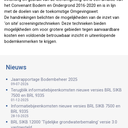
het Convenant Bodem en Ondergrond 2016-2020 en is in lijn
met de doelen van de toekomstige Omgevingswet.
De handreikingen belichten de mogelijkheden van de inzet van
‘on site’ screeningstechnieken. Deze technieken bieden
mogelijkheden om voor grotere gebieden tegen aanvaardbare
kosten een voldoende betrouwbaar inzicht in uiteenlopende
bodemkenmerken te krijgen.
Nieuws
Jaarrapportage Bodembeheer 2025
09-07-2026
Terugblik informatiebijeenkomsten nieuwe versies BRL SIKB
7500 en BRL 9335
01-12-2025
Informatiebijeenkomsten nieuwe versies BRL SIKB 7500 en
BRL 9335
28-10-2025
BRL SIKB 12000 ‘Tijdelijke grondwaterbemaling’ versie 3.0
vastgesteld