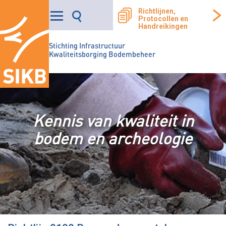
Richtlijnen,
Protocollen en
Handreikingen
Stichting Infrastructuur
Kwaliteitsborging Bodembeheer
Kennis van kwaliteit in
bodem en archeologie