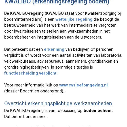
KWALIBO (erkenningsregeling bodem)
De KWALIBO-regeling (KWALIBO staat voor Kwaliteitsborging bij
bodemintermediairs) is een
wettelijke regeling
die beoogt de
betrouwbaarheid van het werk van intermediairs te vergroten
door kwaliteitseisen te stellen aan werkzaamheden in het
bodembeheer en integriteitseisen aan de uitvoerders.
Dat betekent dat een
erkenning
van bedrijven of personen
verplicht is of wordt voor een aantal activiteiten van laboratoria,
veldwerkbureaus, adviesbureaus, aannemers, grondbanken en
grondreinigingsbedrijven. In sommige situaties is
functiescheiding verplicht.
Voor meer informatie: kijk op
www.rwsleefomgeving.nl
(dossier Bodem en ondergrond).
Overzicht erkenningsplichtige werkzaamheden
De KWALIBO-regeling is van toepassing op
bodembeheer.
Dat betreft onder meer: