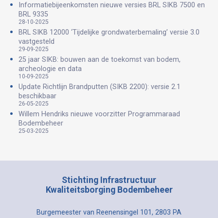
Informatiebijeenkomsten nieuwe versies BRL SIKB 7500 en
BRL 9335
28-10-2025
BRL SIKB 12000 ‘Tijdelijke grondwaterbemaling’ versie 3.0
vastgesteld
29-09-2025
25 jaar SIKB: bouwen aan de toekomst van bodem,
archeologie en data
10-09-2025
Update Richtlijn Brandputten (SIKB 2200): versie 2.1
beschikbaar
26-05-2025
Willem Hendriks nieuwe voorzitter Programmaraad
Bodembeheer
25-03-2025
Stichting Infrastructuur
Kwaliteitsborging Bodembeheer
Burgemeester van Reenensingel 101, 2803 PA