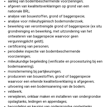
aanleg van bodembeschermende voorzieningen;
afgeven van kwaliteitsverklaringen op grond van een
nationale BRL;
analyse van bouwstoffen, grond of baggerspecie;
analyse voor milieuhygiënisch bodemonderzoek;
bewerking van verontreinigde grond of baggerspecie (ex situ
grondreiniging en bewerking, met uitzondering van het
ontwateren van baggerspecie waarvoor geen
vergunningplicht geldt);
certificering van personen;
periodieke inspectie van bodembeschermende
voorzieningen;
milieukundige begeleiding (verificatie en processturing bij een
bodemsanering);
monsterneming bij partijkeuringen;
produceren van bouwstoffen, grond of baggerspecie
waarvoor een erkende kwaliteitsverklaring is afgegeven;
uitvoering van een bodemsanering van de bodem;
veldwerk;
verwijderen, onklaar maken en installeren van ondergrondse
opslagtanks, leidingen en appendages;
beoordeling en keuring van ondergrondse opslagtanks,