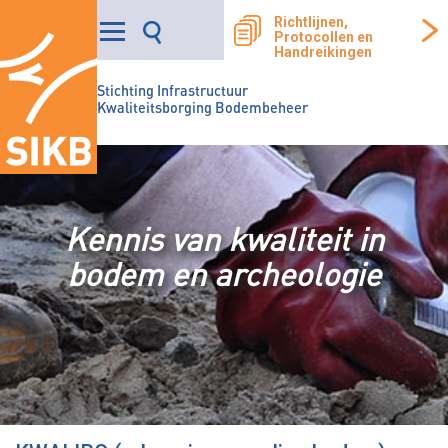
Richtlijnen,
Protocollen en
Handreikingen
Stichting Infrastructuur
Kwaliteitsborging Bodembeheer
Kennis van kwaliteit in
bodem en archeologie